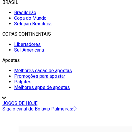
BRASIL
Brasileirão
Copa do Mundo
Seleção Brasileira
COPAS CONTINENTAIS
Libertadores
Sul-Americana
Apostas
Melhores casas de apostas
Promoções para apostar
Palpites
Melhores apps de apostas
JOGOS DE HOJE
Siga o canal do Bolavip Palmeiras