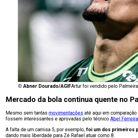
©
Abner Dourado/AGIF
Artur foi vendido pelo Palmeir
Mercado da bola continua quente no Pa
Mesmo sem tantas
movimentações
até aqui em comparação 
fossem interessantes e aprovadas pelo técnico
Abel Ferreira
A falta de um camisa 5, por exemplo,
foi um dos primeiros
dando mais liberdade para Zé Rafael atuar como 8.