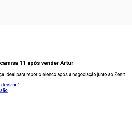
r camisa 11 após vender Artur
a ideal para repor o elenco após a negociação junto ao Zenit
 leviano”
esão