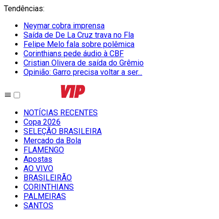
Tendências
:
Neymar cobra imprensa
Saída de De La Cruz trava no Fla
Felipe Melo fala sobre polêmica
Corinthians pede áudio à CBF
Cristian Olivera de saída do Grêmio
Opinião: Garro precisa voltar a ser...
NOTÍCIAS RECENTES
Copa 2026
SELEÇÃO BRASILEIRA
Mercado da Bola
FLAMENGO
Apostas
AO VIVO
BRASILEIRÃO
CORINTHIANS
PALMEIRAS
SANTOS