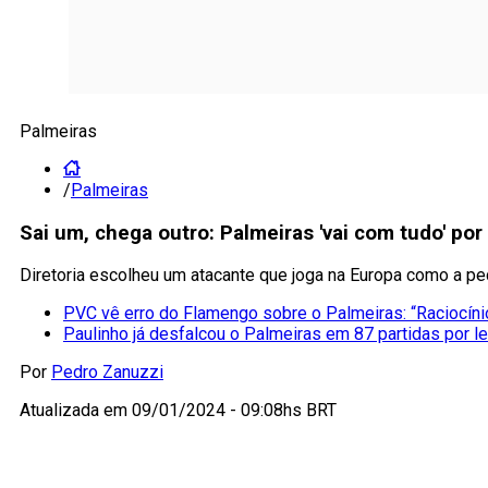
Palmeiras
/
Palmeiras
Sai um, chega outro: Palmeiras 'vai com tudo' po
Diretoria escolheu um atacante que joga na Europa como a peç
PVC vê erro do Flamengo sobre o Palmeiras: “Raciocínio
Paulinho já desfalcou o Palmeiras em 87 partidas por l
Por
Pedro Zanuzzi
Atualizada em
09/01/2024 - 09:08hs BRT