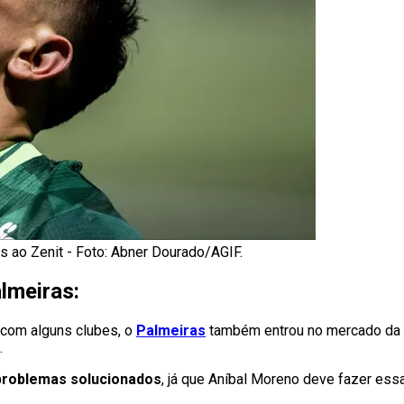
as ao Zenit - Foto: Abner Dourado/AGIF.
lmeiras:
com alguns clubes, o
Palmeiras
também entrou no mercado da
.
 problemas solucionados
, já que Aníbal Moreno deve fazer ess