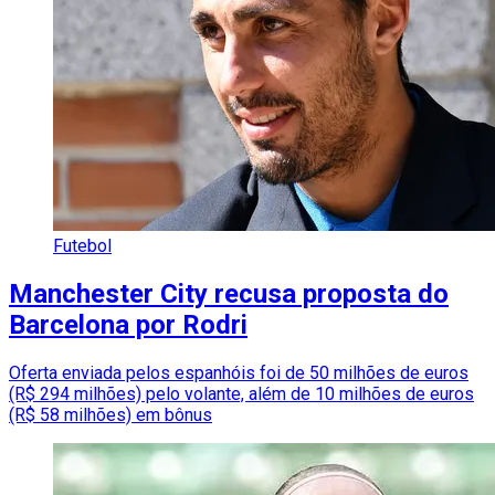
Futebol
Manchester City recusa proposta do
Barcelona por Rodri
Oferta enviada pelos espanhóis foi de 50 milhões de euros
(R$ 294 milhões) pelo volante, além de 10 milhões de euros
(R$ 58 milhões) em bônus