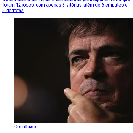
foram 12 jogos, com apenas 3 vitórias, além de 6 empates e
3 derrotas
Corinthians