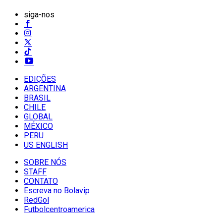
siga-nos
EDIÇÕES
ARGENTINA
BRASIL
CHILE
GLOBAL
MÉXICO
PERU
US ENGLISH
SOBRE NÓS
STAFF
CONTATO
Escreva no Bolavip
RedGol
Futbolcentroamerica