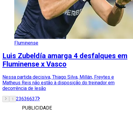
Fluminense
Luis Zubeldía amarga 4 desfalques em
Fluminense x Vasco
Nessa partida decisiva, Thiago Silva, Millán, Freytes e
Matheus Reis não estão à disposição do treinador em
decorrência de lesão
2
3
636
637
1
PUBLICIDADE