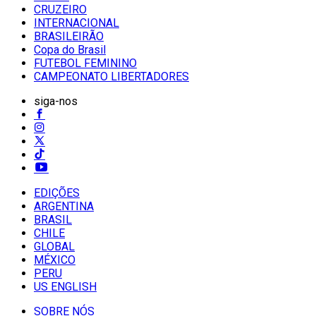
CRUZEIRO
INTERNACIONAL
BRASILEIRÃO
Copa do Brasil
FUTEBOL FEMININO
CAMPEONATO LIBERTADORES
siga-nos
EDIÇÕES
ARGENTINA
BRASIL
CHILE
GLOBAL
MÉXICO
PERU
US ENGLISH
SOBRE NÓS