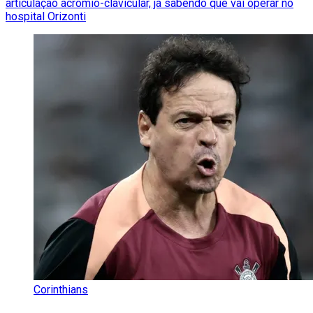
articulação acromio-clavicular, já sabendo que vai operar no
hospital Orizonti
Corinthians