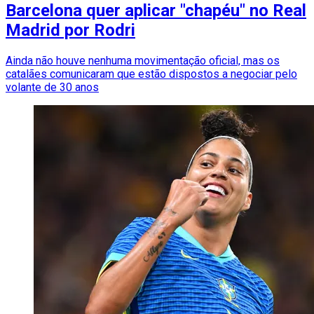
Barcelona quer aplicar "chapéu" no Real
Madrid por Rodri
Ainda não houve nenhuma movimentação oficial, mas os
catalães comunicaram que estão dispostos a negociar pelo
volante de 30 anos