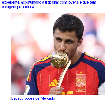
experiente, acostumado a trabalhar com jovens e que tem
coragem pra colocá-los
Especulações de Mercado