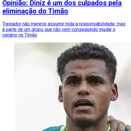
Opinião: Diniz é um dos culpados pela
eliminação do Timão
Treinador não merece assumir toda a responsabilidade, mas
é parte de um grupo que não vem conseguindo mudar o
cenário no Timão