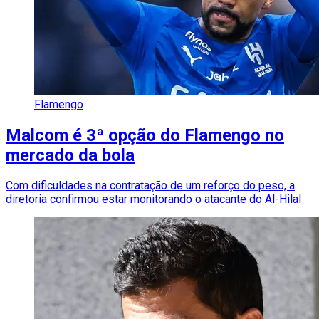
Flamengo
Malcom é 3ª opção do Flamengo no
mercado da bola
Com dificuldades na contratação de um reforço do peso, a
diretoria confirmou estar monitorando o atacante do Al-Hilal