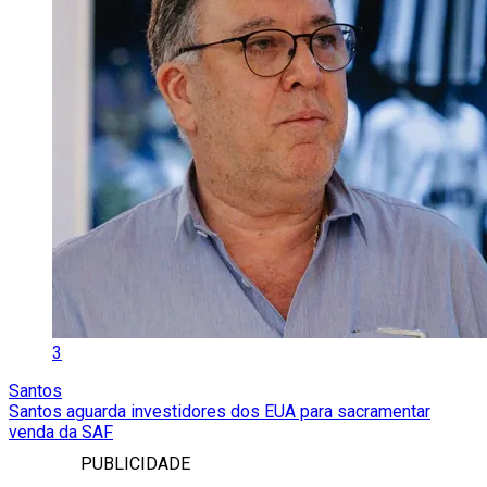
3
Santos
Santos aguarda investidores dos EUA para sacramentar
venda da SAF
PUBLICIDADE