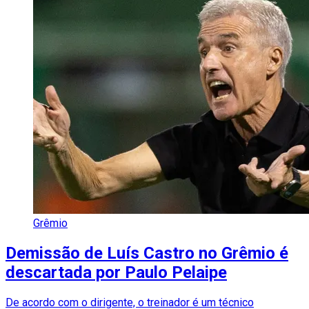
Grêmio
Demissão de Luís Castro no Grêmio é
descartada por Paulo Pelaipe
De acordo com o dirigente, o treinador é um técnico