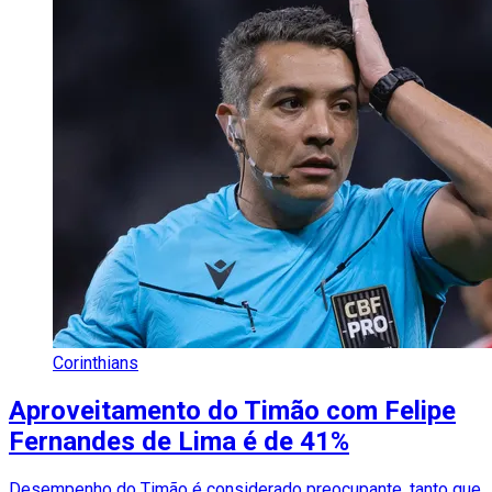
Corinthians
Aproveitamento do Timão com Felipe
Fernandes de Lima é de 41%
Desempenho do Timão é considerado preocupante, tanto que