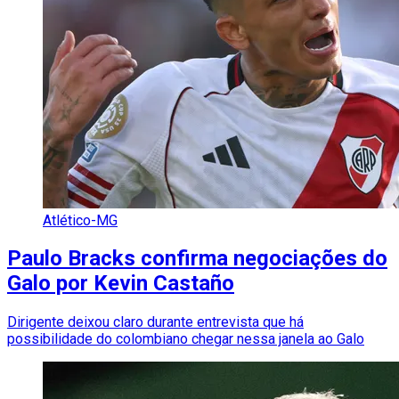
Atlético-MG
Paulo Bracks confirma negociações do
Galo por Kevin Castaño
Dirigente deixou claro durante entrevista que há
possibilidade do colombiano chegar nessa janela ao Galo