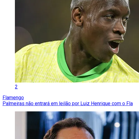
2
Flamengo
Palmeiras não entrará em leilão por Luiz Henrique com o Fla