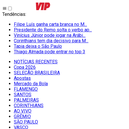
Tendências
:
Filipe Luís ganha carta branca no M...
Presidente do Remo solta o verbo ap...
Vinícius Júnior pode jogar na Arábi...
Corinthians tem dia decisivo para M...
Tapia deixa o São Paulo
Thiago Almada pode entrar no top 3
NOTÍCIAS RECENTES
Copa 2026
SELEÇÃO BRASILEIRA
Apostas
Mercado da Bola
FLAMENGO
SANTOS
PALMEIRAS
CORINTHIANS
AO VIVO
GRÊMIO
SĀO PAULO
VASCO