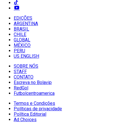
EDIÇÕES
ARGENTINA
BRASIL
CHILE
GLOBAL
MÉXICO
PERU
US ENGLISH
SOBRE NÓS
STAFF
CONTATO
Escreva no Bolavip
RedGol
Futbolcentroamerica
Termos e Condições
Políticas de privacidade
Política Editorial
Ad Choices