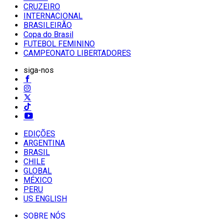
CRUZEIRO
INTERNACIONAL
BRASILEIRÃO
Copa do Brasil
FUTEBOL FEMININO
CAMPEONATO LIBERTADORES
siga-nos
EDIÇÕES
ARGENTINA
BRASIL
CHILE
GLOBAL
MÉXICO
PERU
US ENGLISH
SOBRE NÓS