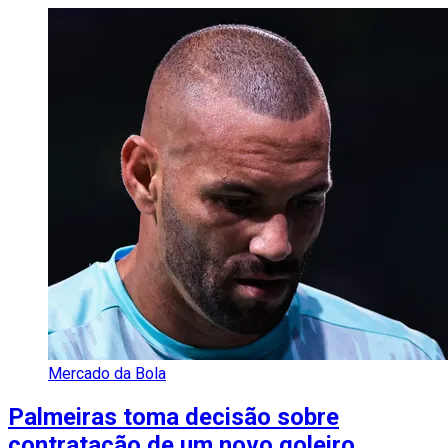
Mercado da Bola
Palmeiras toma decisão sobre
contratação de um novo goleiro