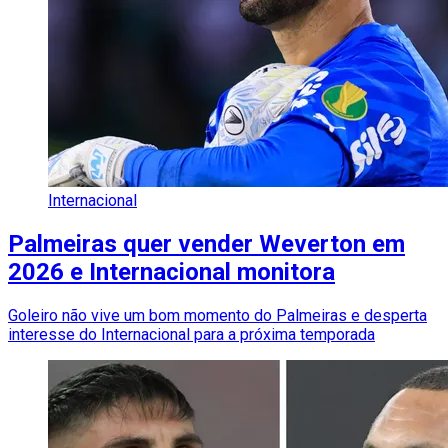
Internacional
Palmeiras quer vender Weverton em
2026 e Internacional monitora
Goleiro não vive um bom momento do Palmeiras e desperta
interesse do Internacional para a próxima temporada