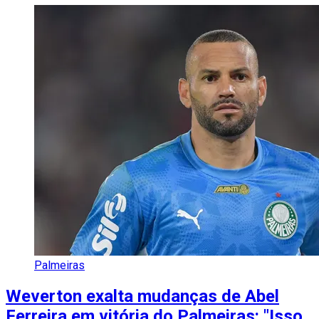
Palmeiras
Weverton exalta mudanças de Abel
Ferreira em vitória do Palmeiras: "Isso