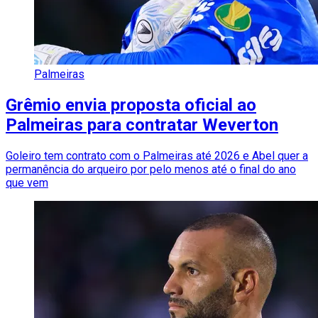
Palmeiras
Grêmio envia proposta oficial ao
Palmeiras para contratar Weverton
Goleiro tem contrato com o Palmeiras até 2026 e Abel quer a
permanência do arqueiro por pelo menos até o final do ano
que vem