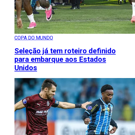
COPA DO MUNDO
Seleção já tem roteiro definido
para embarque aos Estados
Unidos