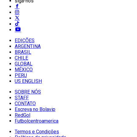
siga-nos
EDIÇÕES
ARGENTINA
BRASIL
CHILE
GLOBAL
MÉXICO
PERU
US ENGLISH
SOBRE NÓS
STAFF
CONTATO
Escreva no Bolavip
RedGol
Futbolcentroamerica
Termos e Condições