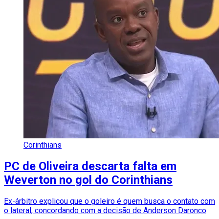
Corinthians
PC de Oliveira descarta falta em
Weverton no gol do Corinthians
Ex-árbitro explicou que o goleiro é quem busca o contato com
o lateral, concordando com a decisão de Anderson Daronco