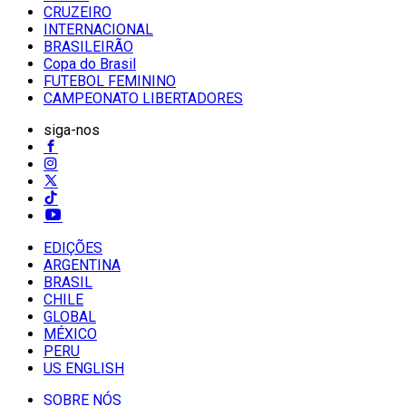
CRUZEIRO
INTERNACIONAL
BRASILEIRÃO
Copa do Brasil
FUTEBOL FEMININO
CAMPEONATO LIBERTADORES
siga-nos
EDIÇÕES
ARGENTINA
BRASIL
CHILE
GLOBAL
MÉXICO
PERU
US ENGLISH
SOBRE NÓS