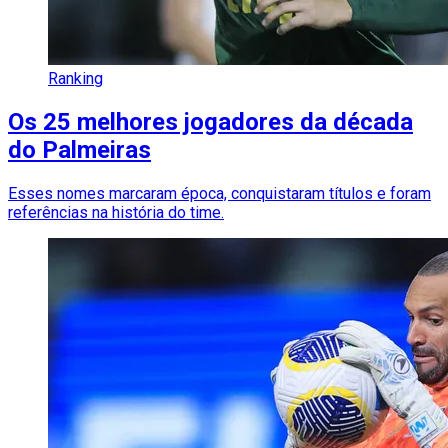
Ranking
Os 25 melhores jogadores da década
do Palmeiras
Esses nomes marcaram época, conquistaram títulos e foram
referências na história do time.