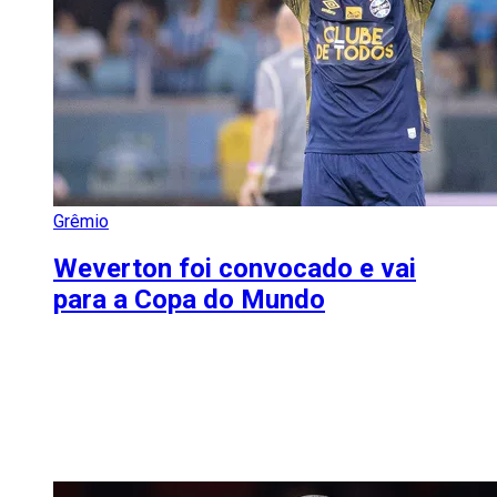
Grêmio
Weverton foi convocado e vai
para a Copa do Mundo