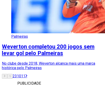
Palmeiras
Weverton completou 200 jogos sem
levar gol pelo Palmeiras
No clube desde 2018, Weverton alcança mais uma marca
histórica pelo Palmeiras
2
3
10
11
1
PUBLICIDADE