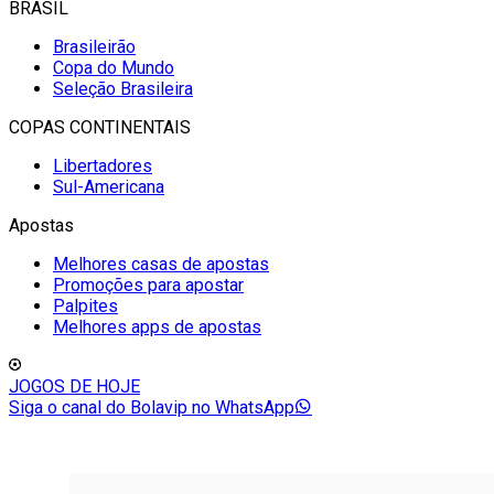
BRASIL
Brasileirão
Copa do Mundo
Seleção Brasileira
COPAS CONTINENTAIS
Libertadores
Sul-Americana
Apostas
Melhores casas de apostas
Promoções para apostar
Palpites
Melhores apps de apostas
JOGOS DE HOJE
Siga o canal do Bolavip no WhatsApp