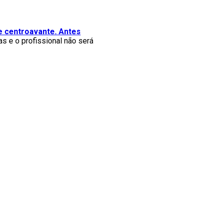
 e centroavante. Antes
s e o profissional não será