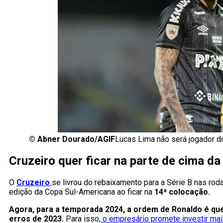
©
Abner Dourado/AGIF
Lucas Lima não será jogador d
Cruzeiro quer ficar na parte de cima d
O
Cruzeiro
se livrou do rebaixamento para a Série B nas rod
edição da Copa Sul-Americana ao ficar na
14ª colocação.
Agora, para a temporada 2024, a ordem de Ronaldo é qu
erros de 2023.
Para isso,
o empresário promete investir mais