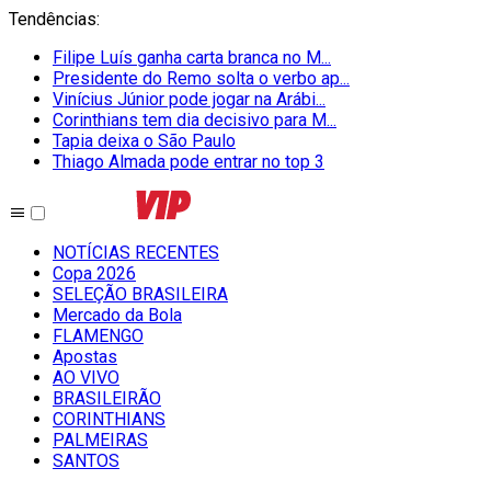
Tendências
:
Filipe Luís ganha carta branca no M...
Presidente do Remo solta o verbo ap...
Vinícius Júnior pode jogar na Arábi...
Corinthians tem dia decisivo para M...
Tapia deixa o São Paulo
Thiago Almada pode entrar no top 3
NOTÍCIAS RECENTES
Copa 2026
SELEÇÃO BRASILEIRA
Mercado da Bola
FLAMENGO
Apostas
AO VIVO
BRASILEIRÃO
CORINTHIANS
PALMEIRAS
SANTOS