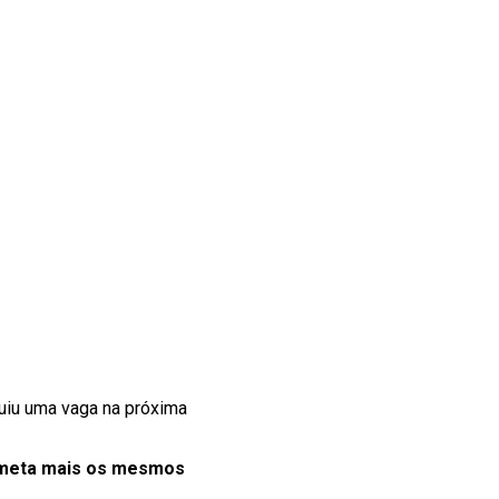
uiu uma vaga na próxima
cometa mais os mesmos