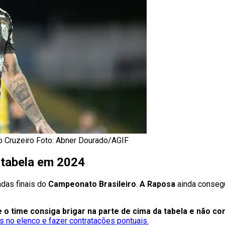
o Cruzeiro Foto: Abner Dourado/AGIF
a tabela em 2024
adas finais do
Campeonato Brasileiro
.
A Raposa
ainda conseg
e o time consiga brigar na parte de cima da tabela e não 
 no elenco e fazer contratações pontuais.