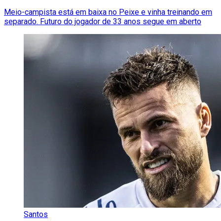
Meio-campista está em baixa no Peixe e vinha treinando em
separado. Futuro do jogador de 33 anos segue em aberto
Santos