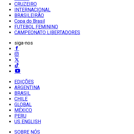
CRUZEIRO
INTERNACIONAL
BRASILEIRÃO
Copa do Brasil
FUTEBOL FEMININO
CAMPEONATO LIBERTADORES
siga-nos
EDIÇÕES
ARGENTINA
BRASIL
CHILE
GLOBAL
MÉXICO
PERU
US ENGLISH
SOBRE NÓS