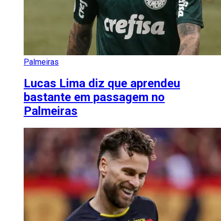
Palmeiras
Lucas Lima diz que aprendeu
bastante em passagem no
Palmeiras