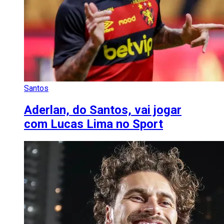
Santos
Aderlan, do Santos, vai jogar
com Lucas Lima no Sport