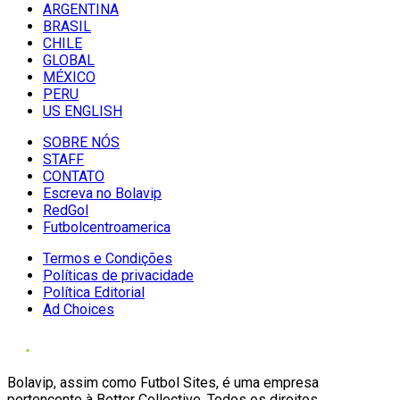
ARGENTINA
BRASIL
CHILE
GLOBAL
MÉXICO
PERU
US ENGLISH
SOBRE NÓS
STAFF
CONTATO
Escreva no Bolavip
RedGol
Futbolcentroamerica
Termos e Condições
Políticas de privacidade
Política Editorial
Ad Choices
Bolavip, assim como Futbol Sites, é uma empresa
pertencente à Better Collective. Todos os direitos