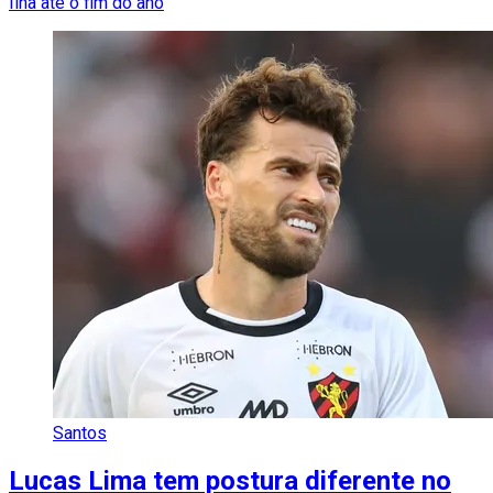
Ilha até o fim do ano
Santos
Lucas Lima tem postura diferente no