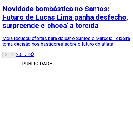
Novidade bombástica no Santos:
Futuro de Lucas Lima ganha desfecho,
surpreende e 'choca' a torcida
Meia recusou ofertas para deixar o Santos e Marcelo Teixeira
toma decisão nos bastidores sobre o futuro do atleta
2
3
17
18
1
PUBLICIDADE