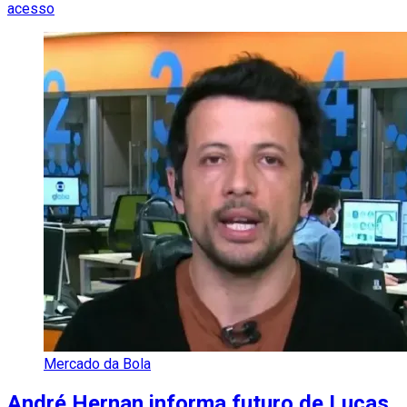
acesso
Mercado da Bola
André Hernan informa futuro de Lucas