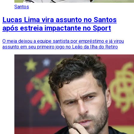
Santos
Lucas Lima vira assunto no Santos
após estreia impactante no Sport
O meia deixou a equipe santista por empréstimo e já virou
assunto em seu primeiro jogo no Leão da Ilha do Retiro