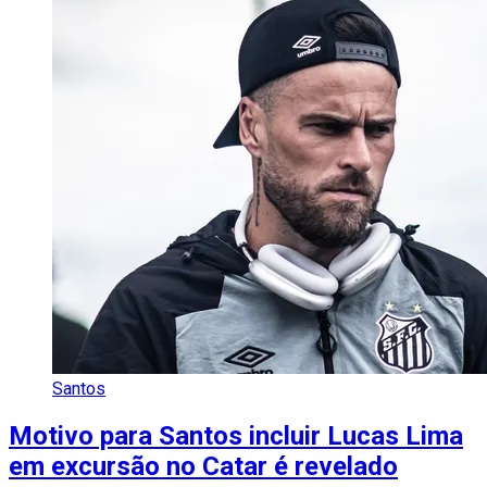
Santos
Motivo para Santos incluir Lucas Lima
em excursão no Catar é revelado