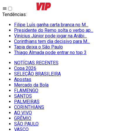
Tendências
:
Filipe Luís ganha carta branca no M...
Presidente do Remo solta o verbo ap...
Vinícius Júnior pode jogar na Arábi...
Corinthians tem dia decisivo para M...
Tapia deixa o São Paulo
Thiago Almada pode entrar no top 3
NOTÍCIAS RECENTES
Copa 2026
SELEÇÃO BRASILEIRA
Apostas
Mercado da Bola
FLAMENGO
SANTOS
PALMEIRAS
CORINTHIANS
AO VIVO
GRÊMIO
SĀO PAULO
VASCO