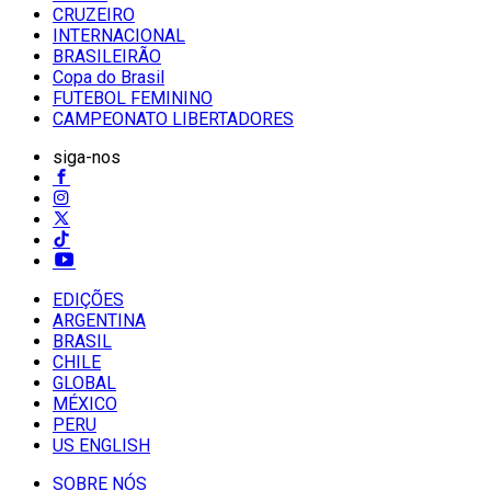
CRUZEIRO
INTERNACIONAL
BRASILEIRÃO
Copa do Brasil
FUTEBOL FEMININO
CAMPEONATO LIBERTADORES
siga-nos
EDIÇÕES
ARGENTINA
BRASIL
CHILE
GLOBAL
MÉXICO
PERU
US ENGLISH
SOBRE NÓS