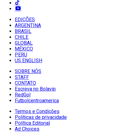
EDIÇÕES
ARGENTINA
BRASIL
CHILE
GLOBAL
MÉXICO
PERU
US ENGLISH
SOBRE NÓS
STAFF
CONTATO
Escreva no Bolavip
RedGol
Futbolcentroamerica
Termos e Condições
Políticas de privacidade
Política Editorial
Ad Choices