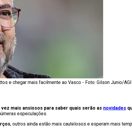
os e chegar mais facilmente ao Vasco - Foto: Gilson Junio/AGI
 vez mais ansiosos para saber quais serão as
novidades
qu
inúmeras especulações.
orços
, outros ainda estão mais cautelosos e esperam mais tempo 