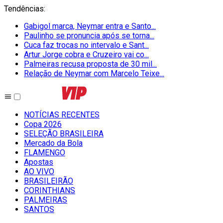
Tendências
:
Gabigol marca, Neymar entra e Santo...
Paulinho se pronuncia após se torna...
Cuca faz trocas no intervalo e Sant...
Artur Jorge cobra e Cruzeiro vai co...
Palmeiras recusa proposta de 30 mil...
Relação de Neymar com Marcelo Teixe...
NOTÍCIAS RECENTES
Copa 2026
SELEÇÃO BRASILEIRA
Mercado da Bola
FLAMENGO
Apostas
AO VIVO
BRASILEIRÃO
CORINTHIANS
PALMEIRAS
SANTOS