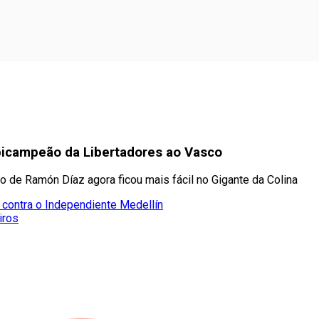
r bicampeão da Libertadores ao Vasco
o de Ramón Díaz agora ficou mais fácil no Gigante da Colina
contra o Independiente Medellín
iros