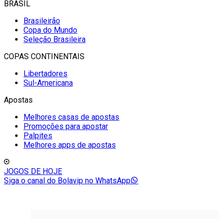
BRASIL
Brasileirão
Copa do Mundo
Seleção Brasileira
COPAS CONTINENTAIS
Libertadores
Sul-Americana
Apostas
Melhores casas de apostas
Promoções para apostar
Palpites
Melhores apps de apostas
JOGOS DE HOJE
Siga o canal do Bolavip no WhatsApp