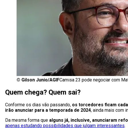
©
Gilson Junio/AGIF
Camisa 23 pode negociar com Matt
Quem chega? Quem sai?
Conforme os dias vão passando,
os torcedores ficam cada
irão anunciar para a temporada de 2024
, ainda mais com 
Da mesma forma que
alguns já, inclusive, anunciaram ref
apenas estudando possibilidades que julgam interessantes
.