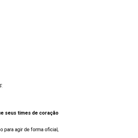
F.
e seus times de coração
para agir de forma oficial,