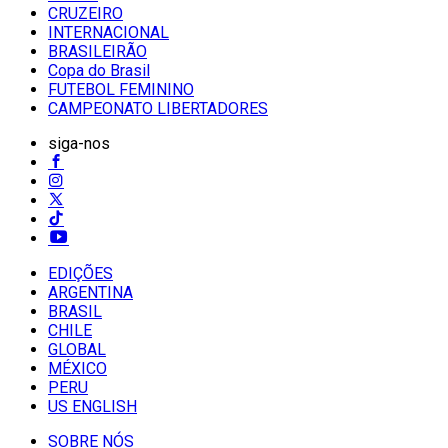
CRUZEIRO
INTERNACIONAL
BRASILEIRÃO
Copa do Brasil
FUTEBOL FEMININO
CAMPEONATO LIBERTADORES
siga-nos
EDIÇÕES
ARGENTINA
BRASIL
CHILE
GLOBAL
MÉXICO
PERU
US ENGLISH
SOBRE NÓS