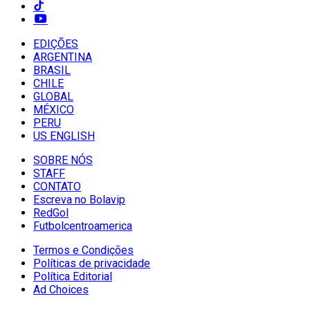
EDIÇÕES
ARGENTINA
BRASIL
CHILE
GLOBAL
MÉXICO
PERU
US ENGLISH
SOBRE NÓS
STAFF
CONTATO
Escreva no Bolavip
RedGol
Futbolcentroamerica
Termos e Condições
Políticas de privacidade
Política Editorial
Ad Choices