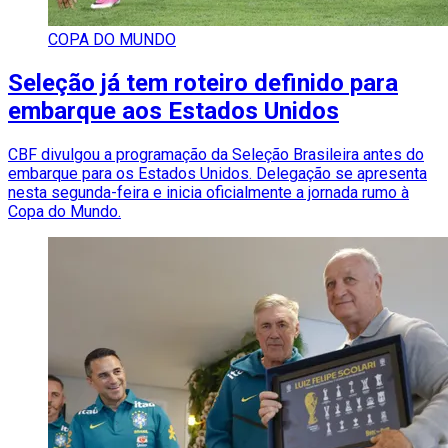
COPA DO MUNDO
Seleção já tem roteiro definido para
embarque aos Estados Unidos
CBF divulgou a programação da Seleção Brasileira antes do
embarque para os Estados Unidos. Delegação se apresenta
nesta segunda-feira e inicia oficialmente a jornada rumo à
Copa do Mundo.