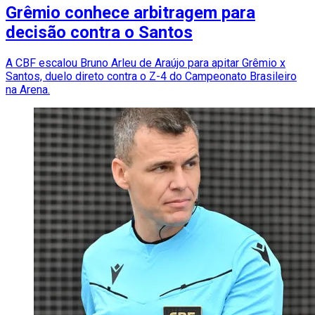
Grêmio conhece arbitragem para
decisão contra o Santos
A CBF escalou Bruno Arleu de Araújo para apitar Grêmio x
Santos, duelo direto contra o Z-4 do Campeonato Brasileiro
na Arena.