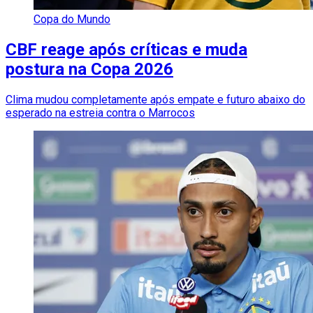
Copa do Mundo
CBF reage após críticas e muda
postura na Copa 2026
Clima mudou completamente após empate e futuro abaixo do
esperado na estreia contra o Marrocos