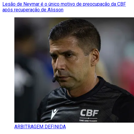
Lesão de Neymar é o único motivo de preocupação da CBF
após recuperação de Alisson
ARBITRAGEM DEFINIDA