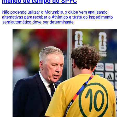
mando de campo do SPFC
Não podendo utilizar o Morumbis, o clube vem analisando
alternativas para receber o Athletico e teste do impedimento
semiautomático deve ser determinante