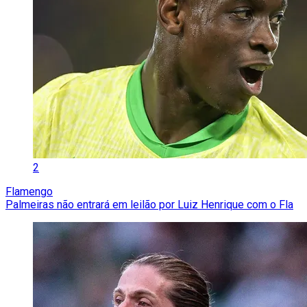
2
Flamengo
Palmeiras não entrará em leilão por Luiz Henrique com o Fla