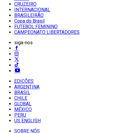
CRUZEIRO
INTERNACIONAL
BRASILEIRÃO
Copa do Brasil
FUTEBOL FEMININO
CAMPEONATO LIBERTADORES
siga-nos
EDIÇÕES
ARGENTINA
BRASIL
CHILE
GLOBAL
MÉXICO
PERU
US ENGLISH
SOBRE NÓS