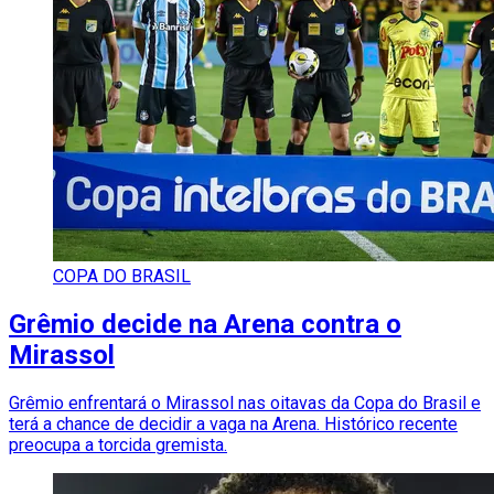
COPA DO BRASIL
Grêmio decide na Arena contra o
Mirassol
Grêmio enfrentará o Mirassol nas oitavas da Copa do Brasil e
terá a chance de decidir a vaga na Arena. Histórico recente
preocupa a torcida gremista.