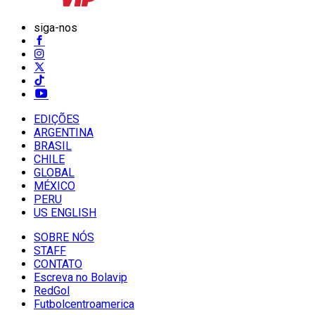
siga-nos
EDIÇÕES
ARGENTINA
BRASIL
CHILE
GLOBAL
MÉXICO
PERU
US ENGLISH
SOBRE NÓS
STAFF
CONTATO
Escreva no Bolavip
RedGol
Futbolcentroamerica