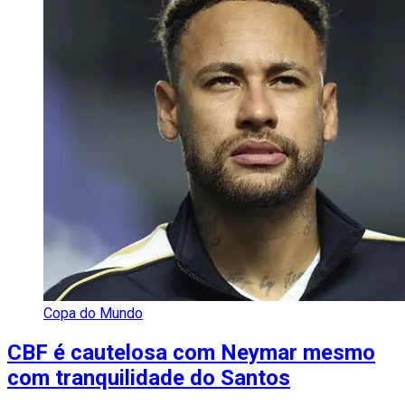
Copa do Mundo
CBF é cautelosa com Neymar mesmo
com tranquilidade do Santos