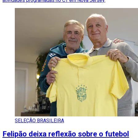
atividades programadas no CT em Nova Jersey.
SELEÇÃO BRASILEIRA
Felipão deixa reflexão sobre o futebol