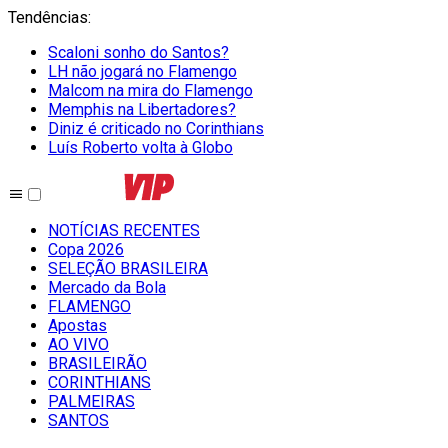
Tendências
:
Scaloni sonho do Santos?
LH não jogará no Flamengo
Malcom na mira do Flamengo
Memphis na Libertadores?
Diniz é criticado no Corinthians
Luís Roberto volta à Globo
NOTÍCIAS RECENTES
Copa 2026
SELEÇÃO BRASILEIRA
Mercado da Bola
FLAMENGO
Apostas
AO VIVO
BRASILEIRÃO
CORINTHIANS
PALMEIRAS
SANTOS