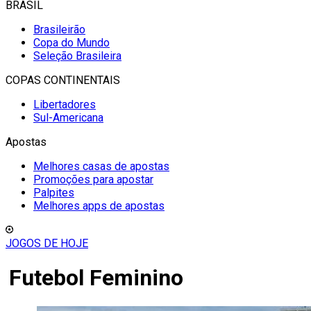
BRASIL
Brasileirão
Copa do Mundo
Seleção Brasileira
COPAS CONTINENTAIS
Libertadores
Sul-Americana
Apostas
Melhores casas de apostas
Promoções para apostar
Palpites
Melhores apps de apostas
JOGOS DE HOJE
Futebol Feminino