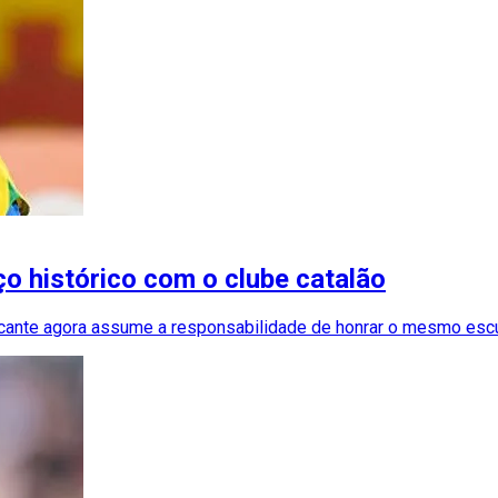
ço histórico com o clube catalão
atacante agora assume a responsabilidade de honrar o mesmo es