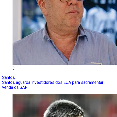
3
Santos
Santos aguarda investidores dos EUA para sacramentar
venda da SAF