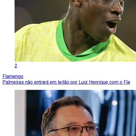
2
Flamengo
Palmeiras não entrará em leilão por Luiz Henrique com o Fla