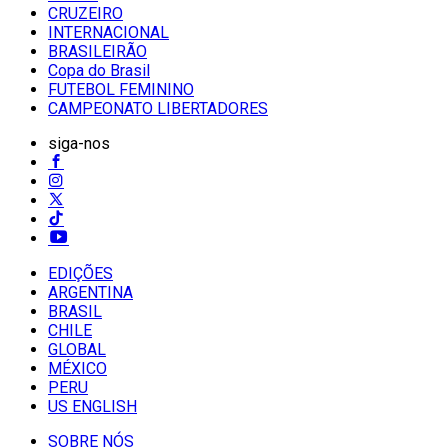
CRUZEIRO
INTERNACIONAL
BRASILEIRÃO
Copa do Brasil
FUTEBOL FEMININO
CAMPEONATO LIBERTADORES
siga-nos
EDIÇÕES
ARGENTINA
BRASIL
CHILE
GLOBAL
MÉXICO
PERU
US ENGLISH
SOBRE NÓS