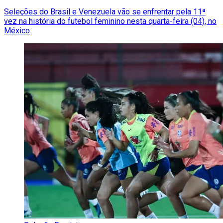
Seleções do Brasil e Venezuela vão se enfrentar pela 11ª
vez na história do futebol feminino nesta quarta-feira (04), no
México