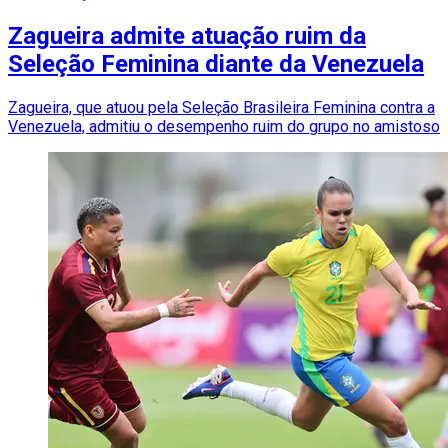
Zagueira admite atuação ruim da
Seleção Feminina diante da Venezuela
Zagueira, que atuou pela Seleção Brasileira Feminina contra a
Venezuela, admitiu o desempenho ruim do grupo no amistoso