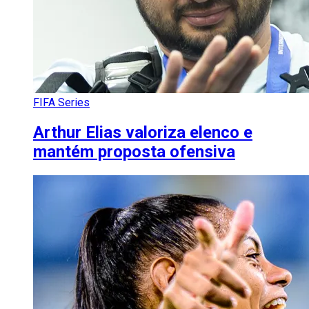
FIFA Series
Arthur Elias valoriza elenco e
mantém proposta ofensiva