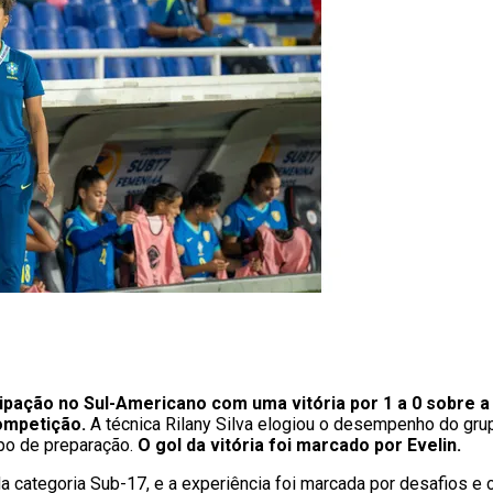
ipação no Sul-Americano com uma vitória por 1 a 0 sobre 
competição.
A técnica Rilany Silva elogiou o desempenho do gru
o de preparação.
O gol da vitória foi marcado por Evelin.
 da categoria Sub-17, e a experiência foi marcada por desafios 