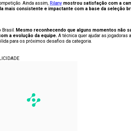
competição. Ainda assim,
Rilany
mostrou satisfação com a ca
da mais consistente e impactante com a base da seleção bra
 Brasil.
Mesmo reconhecendo que alguns momentos não sa
com a evolução da equipe.
A técnica quer ajudar as jogadoras
ida para os próximos desafios da categoria.
LICIDADE