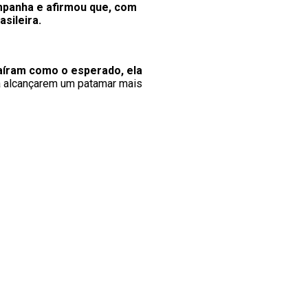
mpanha e afirmou que, com
sileira.
íram como o esperado, ela
 a alcançarem um patamar mais