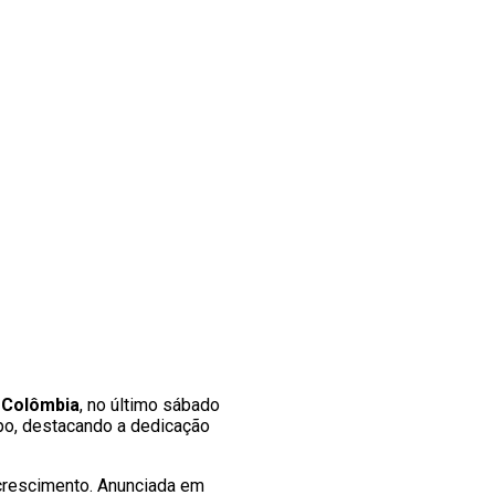
a Colômbia
, no último sábado
po, destacando a dedicação
e crescimento. Anunciada em