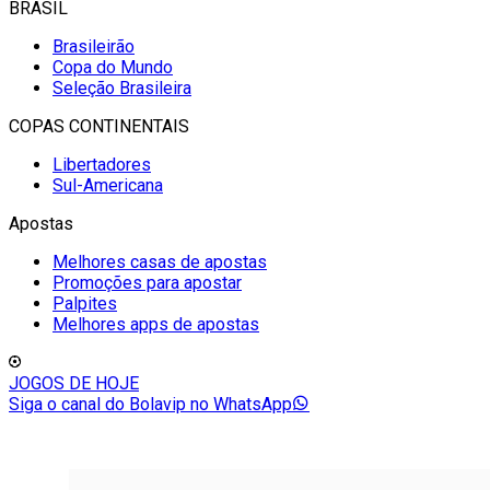
BRASIL
Brasileirão
Copa do Mundo
Seleção Brasileira
COPAS CONTINENTAIS
Libertadores
Sul-Americana
Apostas
Melhores casas de apostas
Promoções para apostar
Palpites
Melhores apps de apostas
JOGOS DE HOJE
Siga o canal do Bolavip no WhatsApp