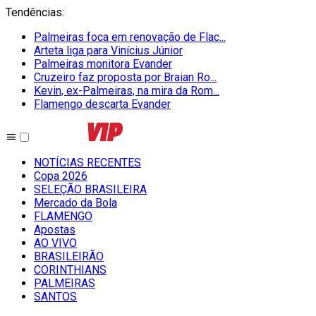
Tendências
:
Palmeiras foca em renovação de Flac...
Arteta liga para Vinícius Júnior
Palmeiras monitora Evander
Cruzeiro faz proposta por Braian Ro...
Kevin, ex-Palmeiras, na mira da Rom...
Flamengo descarta Evander
NOTÍCIAS RECENTES
Copa 2026
SELEÇÃO BRASILEIRA
Mercado da Bola
FLAMENGO
Apostas
AO VIVO
BRASILEIRÃO
CORINTHIANS
PALMEIRAS
SANTOS