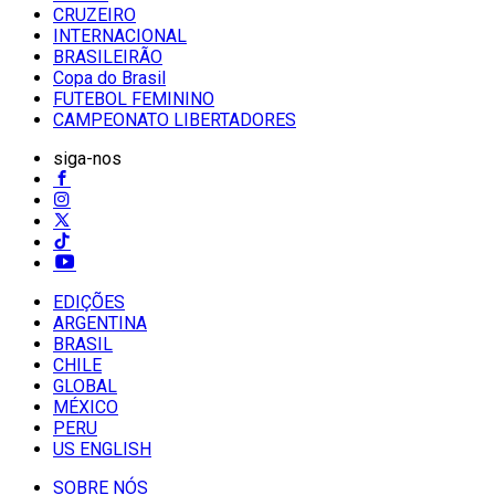
CRUZEIRO
INTERNACIONAL
BRASILEIRÃO
Copa do Brasil
FUTEBOL FEMININO
CAMPEONATO LIBERTADORES
siga-nos
EDIÇÕES
ARGENTINA
BRASIL
CHILE
GLOBAL
MÉXICO
PERU
US ENGLISH
SOBRE NÓS