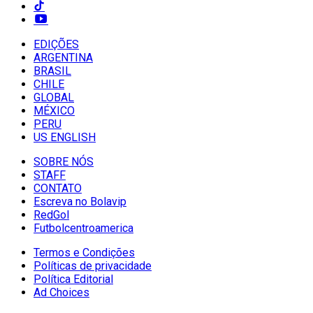
EDIÇÕES
ARGENTINA
BRASIL
CHILE
GLOBAL
MÉXICO
PERU
US ENGLISH
SOBRE NÓS
STAFF
CONTATO
Escreva no Bolavip
RedGol
Futbolcentroamerica
Termos e Condições
Políticas de privacidade
Política Editorial
Ad Choices