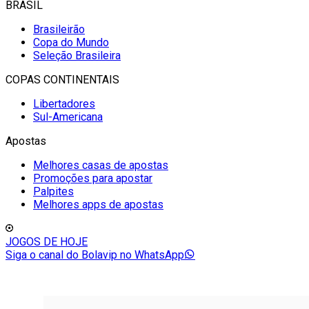
BRASIL
Brasileirão
Copa do Mundo
Seleção Brasileira
COPAS CONTINENTAIS
Libertadores
Sul-Americana
Apostas
Melhores casas de apostas
Promoções para apostar
Palpites
Melhores apps de apostas
JOGOS DE HOJE
Siga o canal do Bolavip no WhatsApp