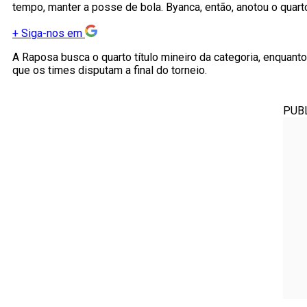
tempo, manter a posse de bola. Byanca, então, anotou o quarto 
+
Siga-nos em
A Raposa busca o quarto título mineiro da categoria, enqua
que os times disputam a final do torneio.
PUB