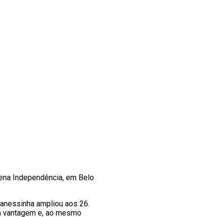
rena Independência, em Belo
Vanessinha ampliou aos 26.
r a vantagem e, ao mesmo