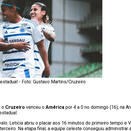
 estadual - Foto: Gustavo Martins/Cruzeiro
, o
Cruzeiro
venceu o
América
por 4 a 0 no domingo (16), na A
estadual.
alo. Leticia abriu o placar aos 16 minutos do primeiro tempo e 
terceiro. Na etapa final, a equipe celeste conseguiu administra