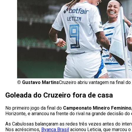
©
Gustavo Martins
Cruzeiro abriu vantagem na final do
Goleada do Cruzeiro fora de casa
No primeiro jogo da final do
Campeonato Mineiro Feminino
Horizonte, e arrancou na frente do rival na grande decisão do 
As Cabulosas balançaram as redes três vezes antes do interv
Nos acréscimos,
Byanca Brasil
acionou Leticia, que marcou o 