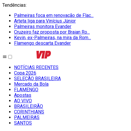
Tendências
:
Palmeiras foca em renovação de Flac...
Arteta liga para Vinícius Júnior
Palmeiras monitora Evander
Cruzeiro faz proposta por Braian Ro...
Kevin, ex-Palmeiras, na mira da Rom...
Flamengo descarta Evander
NOTÍCIAS RECENTES
Copa 2026
SELEÇÃO BRASILEIRA
Mercado da Bola
FLAMENGO
Apostas
AO VIVO
BRASILEIRÃO
CORINTHIANS
PALMEIRAS
SANTOS