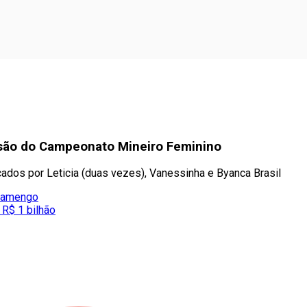
cisão do Campeonato Mineiro Feminino
rcados por Leticia (duas vezes), Vanessinha e Byanca Brasil
Flamengo
 R$ 1 bilhão