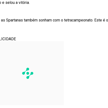
e selou a vitória.
nto as Spartanas também sonham com o tetracampeonato. Este é
LICIDADE