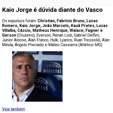
Kaio Jorge é dúvida diante do Vasco
Os expulsos foram:
Christian, Fabrício Bruno, Lucas
Romero, Kaio Jorge, João Marcelo, Kauã Prates, Lucas
Villalba, Cássio, Matheus Henrique, Walace, Fagner e
Gerson
(Cruzeiro); Everson, Renan Lodi, Gabriel Delfim,
Junior Alonso, Alan Franco, Hulk, Lyanco, Ruan Tressoldi, Alan
Minda, Ángelo Preciado e Mateo Cassierra (Atlético-MG).
Veja também