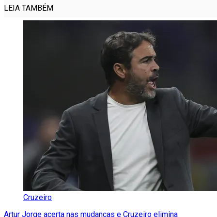
LEIA TAMBÉM
Cruzeiro
Artur Jorge acerta nas mudanças e Cruzeiro elimina