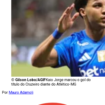
©
Gilson Lobo/AGIF
Kaio Jorge marcou o gol do
título do Cruzeiro diante do Atlético-MG
Por
Mauro Adamoli