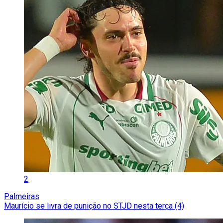
2
Palmeiras
Maurício se livra de punição no STJD nesta terça (4)