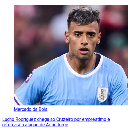
Mercado da Bola
Lucho Rodríguez chega ao Cruzeiro por empréstimo e
reforçará o ataque de Artur Jorge