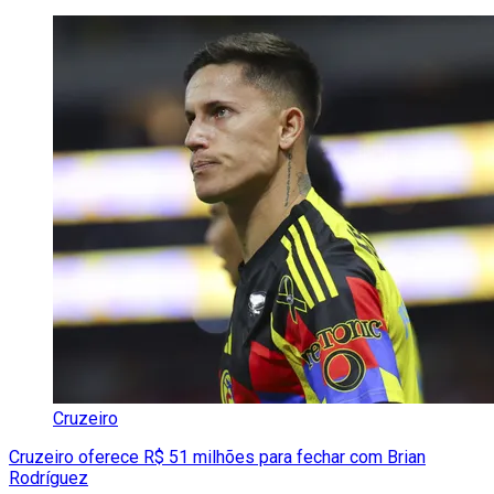
Cruzeiro
Cruzeiro oferece R$ 51 milhões para fechar com Brian
Rodríguez