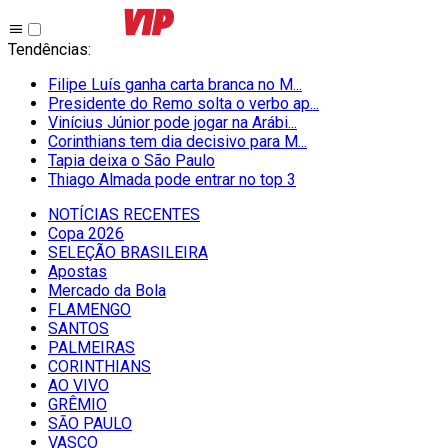
Tendências
:
Filipe Luís ganha carta branca no M...
Presidente do Remo solta o verbo ap...
Vinícius Júnior pode jogar na Arábi...
Corinthians tem dia decisivo para M...
Tapia deixa o São Paulo
Thiago Almada pode entrar no top 3
NOTÍCIAS RECENTES
Copa 2026
SELEÇÃO BRASILEIRA
Apostas
Mercado da Bola
FLAMENGO
SANTOS
PALMEIRAS
CORINTHIANS
AO VIVO
GRÊMIO
SĀO PAULO
VASCO