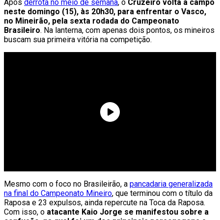
Após
derrota no meio de semana
, o
Cruzeiro volta a campo
neste domingo (15), às 20h30, para enfrentar o Vasco,
no Mineirão, pela sexta rodada do Campeonato
Brasileiro
. Na lanterna, com apenas dois pontos, os mineiros
buscam sua primeira vitória na competição.
Mesmo com o foco no Brasileirão, a
pancadaria generalizada
na final do Campeonato Mineiro
, que terminou com o título da
Raposa e 23 expulsos, ainda repercute na Toca da Raposa.
Com isso, o
atacante Kaio Jorge se manifestou sobre a