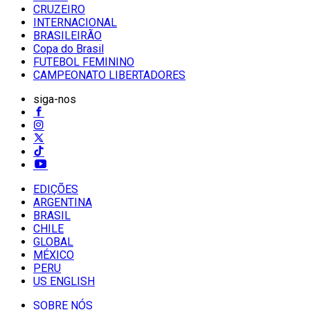
CRUZEIRO
INTERNACIONAL
BRASILEIRÃO
Copa do Brasil
FUTEBOL FEMININO
CAMPEONATO LIBERTADORES
siga-nos
EDIÇÕES
ARGENTINA
BRASIL
CHILE
GLOBAL
MÉXICO
PERU
US ENGLISH
SOBRE NÓS