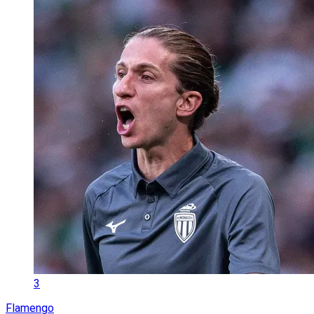
3
Flamengo