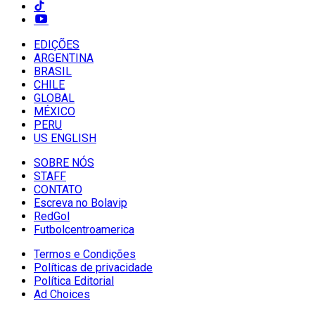
EDIÇÕES
ARGENTINA
BRASIL
CHILE
GLOBAL
MÉXICO
PERU
US ENGLISH
SOBRE NÓS
STAFF
CONTATO
Escreva no Bolavip
RedGol
Futbolcentroamerica
Termos e Condições
Políticas de privacidade
Política Editorial
Ad Choices