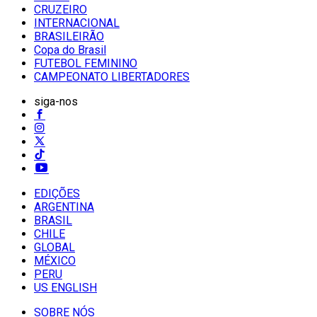
CRUZEIRO
INTERNACIONAL
BRASILEIRÃO
Copa do Brasil
FUTEBOL FEMININO
CAMPEONATO LIBERTADORES
siga-nos
EDIÇÕES
ARGENTINA
BRASIL
CHILE
GLOBAL
MÉXICO
PERU
US ENGLISH
SOBRE NÓS