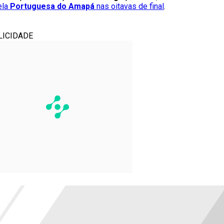
ela
Portuguesa do Amapá
nas oitavas de final
.
LICIDADE