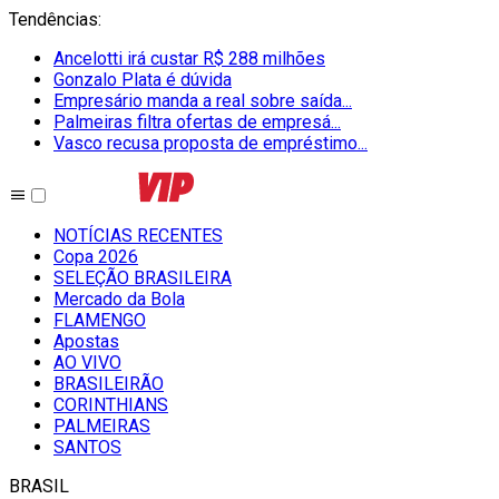
Tendências
:
Ancelotti irá custar R$ 288 milhões
Gonzalo Plata é dúvida
Empresário manda a real sobre saída...
Palmeiras filtra ofertas de empresá...
Vasco recusa proposta de empréstimo...
NOTÍCIAS RECENTES
Copa 2026
SELEÇÃO BRASILEIRA
Mercado da Bola
FLAMENGO
Apostas
AO VIVO
BRASILEIRÃO
CORINTHIANS
PALMEIRAS
SANTOS
BRASIL