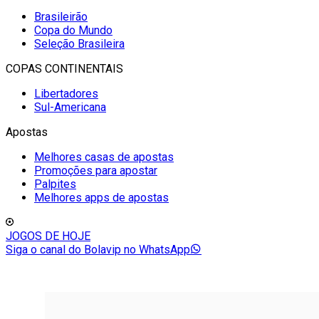
Brasileirão
Copa do Mundo
Seleção Brasileira
COPAS CONTINENTAIS
Libertadores
Sul-Americana
Apostas
Melhores casas de apostas
Promoções para apostar
Palpites
Melhores apps de apostas
JOGOS DE HOJE
Siga o canal do Bolavip no WhatsApp