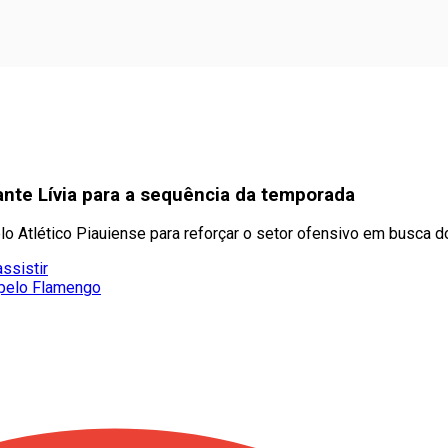
ante Lívia para a sequência da temporada
elo Atlético Piauiense para reforçar o setor ofensivo em busca 
assistir
 pelo Flamengo