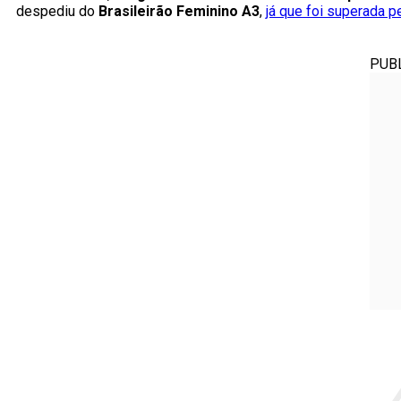
despediu do
Brasileirão Feminino A3
,
já que foi superada p
PUB