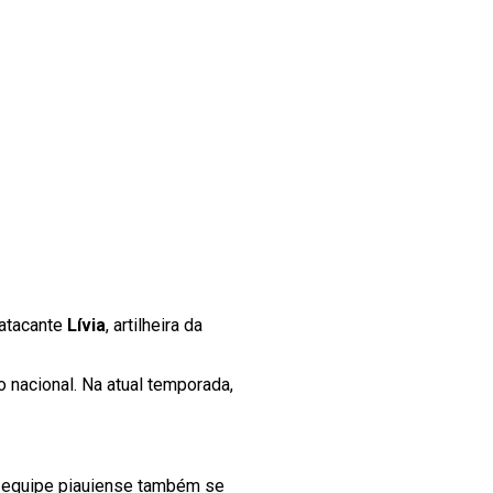
 atacante
Lívia
, artilheira da
o nacional. Na atual temporada,
 A equipe piauiense também se