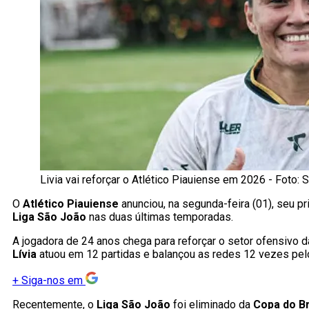
Livia vai reforçar o Atlético Piauiense em 2026 - Foto: S
O
Atlético Piauiense
anunciou, na segunda-feira (01), seu p
Liga São João
nas duas últimas temporadas.
A jogadora de 24 anos chega para reforçar o setor ofensivo 
Lívia
atuou em 12 partidas e balançou as redes 12 vezes pelo
+
Siga-nos em
Recentemente, o
Liga São João
foi eliminado da
Copa do Br