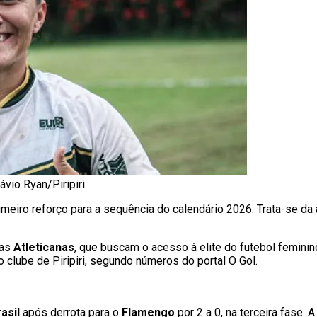
ávio Ryan/Piripiri
rimeiro reforço para a sequência do calendário 2026. Trata-se da
das
Atleticanas
, que buscam o acesso à elite do futebol feminin
 clube de Piripiri, segundo números do portal O Gol.
asil
após derrota para o
Flamengo
por 2 a 0, na terceira fase.