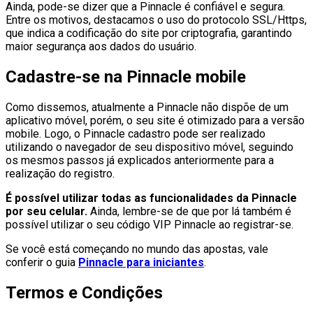
Ainda, pode-se dizer que a Pinnacle é confiável e segura.
Entre os motivos, destacamos o uso do protocolo SSL/Https,
que indica a codificação do site por criptografia, garantindo
maior segurança aos dados do usuário.
Cadastre-se na Pinnacle mobile
Como dissemos, atualmente a Pinnacle não dispõe de um
aplicativo móvel, porém, o seu site é otimizado para a versão
mobile. Logo, o Pinnacle cadastro pode ser realizado
utilizando o navegador de seu dispositivo móvel, seguindo
os mesmos passos já explicados anteriormente para a
realização do registro.
É possível utilizar todas as funcionalidades da Pinnacle
por seu celular.
Ainda, lembre-se de que por lá também é
possível utilizar o seu código VIP Pinnacle ao registrar-se.
Se você está começando no mundo das apostas, vale
conferir o guia
Pinnacle para iniciantes
.
Termos e Condições