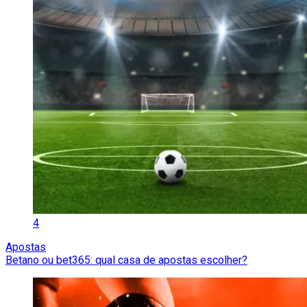
4
Apostas
Betano ou bet365: qual casa de apostas escolher?