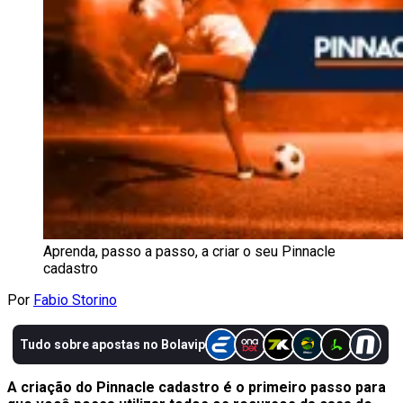
Aprenda, passo a passo, a criar o seu Pinnacle
cadastro
Por
Fabio Storino
A criação do Pinnacle cadastro é o primeiro passo para