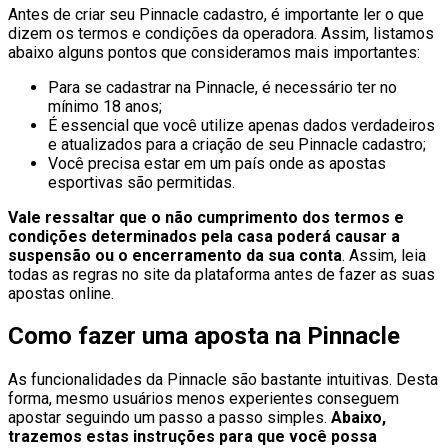
Antes de criar seu Pinnacle cadastro, é importante ler o que
dizem os termos e condições da operadora. Assim, listamos
abaixo alguns pontos que consideramos mais importantes:
Para se cadastrar na Pinnacle, é necessário ter no
mínimo 18 anos;
É essencial que você utilize apenas dados verdadeiros
e atualizados para a criação de seu Pinnacle cadastro;
Você precisa estar em um país onde as apostas
esportivas são permitidas.
Vale ressaltar que o não cumprimento dos termos e
condições determinados pela casa poderá causar a
suspensão ou o encerramento da sua conta
. Assim, leia
todas as regras no site da plataforma antes de fazer as suas
apostas online.
Como fazer uma aposta na Pinnacle
As funcionalidades da Pinnacle são bastante intuitivas. Desta
forma, mesmo usuários menos experientes conseguem
apostar seguindo um passo a passo simples.
Abaixo,
trazemos estas instruções para que você possa