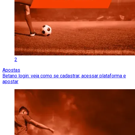
2
Apostas
Betano login: veja como se cadastrar, acessar plataforma e
apostar