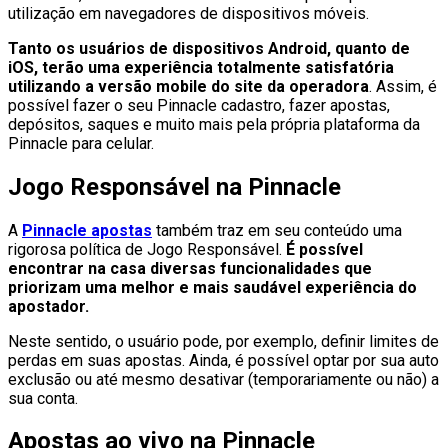
utilização em navegadores de dispositivos móveis.
Tanto os usuários de dispositivos Android, quanto de
iOS, terão uma experiência totalmente satisfatória
utilizando a versão mobile do site da operadora
. Assim, é
possível fazer o seu Pinnacle cadastro, fazer apostas,
depósitos, saques e muito mais pela própria plataforma da
Pinnacle para celular.
Jogo Responsável na Pinnacle
A
Pinnacle apostas
também traz em seu conteúdo uma
rigorosa política de Jogo Responsável.
É possível
encontrar na casa diversas funcionalidades que
priorizam uma melhor e mais saudável experiência do
apostador.
Neste sentido, o usuário pode, por exemplo, definir limites de
perdas em suas apostas. Ainda, é possível optar por sua auto
exclusão ou até mesmo desativar (temporariamente ou não) a
sua conta.
Apostas ao vivo na Pinnacle