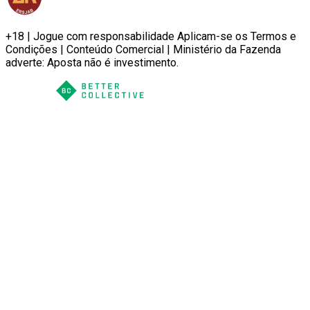
+18 | Jogue com responsabilidade Aplicam-se os Termos e
Condições | Conteúdo Comercial | Ministério da Fazenda
adverte: Aposta não é investimento.