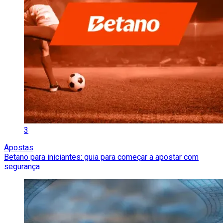
3
Apostas
Betano para iniciantes: guia para começar a apostar com
segurança