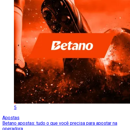
5
Apostas
Betano apostas: tudo o que você precisa para apostar na
operadora