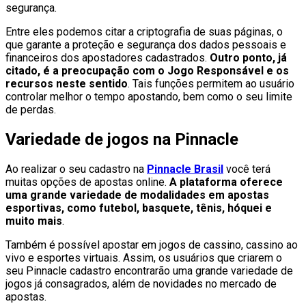
segurança.
Entre eles podemos citar a criptografia de suas páginas, o
que garante a proteção e segurança dos dados pessoais e
financeiros dos apostadores cadastrados.
Outro ponto, já
citado, é a preocupação com o Jogo Responsável e os
recursos neste sentido
. Tais funções permitem ao usuário
controlar melhor o tempo apostando, bem como o seu limite
de perdas.
Variedade de jogos na Pinnacle
Ao realizar o seu cadastro na
Pinnacle Brasil
você terá
muitas opções de apostas online.
A plataforma oferece
uma grande variedade de modalidades em apostas
esportivas, como futebol, basquete, tênis, hóquei e
muito mais
.
Também é possível apostar em jogos de cassino, cassino ao
vivo e esportes virtuais. Assim, os usuários que criarem o
seu Pinnacle cadastro encontrarão uma grande variedade de
jogos já consagrados, além de novidades no mercado de
apostas.