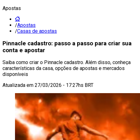
Apostas
/
Apostas
/
Casas de apostas
Pinnacle cadastro: passo a passo para criar sua
conta e apostar
Saiba como criar o Pinnacle cadastro. Além disso, conheça
características da casa, opções de apostas e mercados
disponíveis
Atualizada em
27/03/2026 - 17:27hs BRT