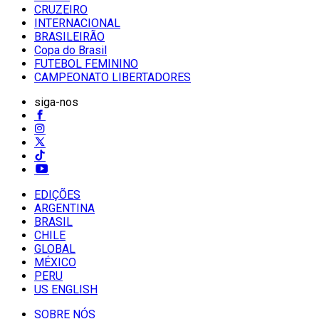
CRUZEIRO
INTERNACIONAL
BRASILEIRÃO
Copa do Brasil
FUTEBOL FEMININO
CAMPEONATO LIBERTADORES
siga-nos
EDIÇÕES
ARGENTINA
BRASIL
CHILE
GLOBAL
MÉXICO
PERU
US ENGLISH
SOBRE NÓS