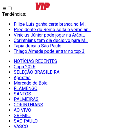
Tendências
:
Filipe Luís ganha carta branca no M...
Presidente do Remo solta o verbo ap...
Vinícius Júnior pode jogar na Arábi...
Corinthians tem dia decisivo para M...
Tapia deixa o São Paulo
Thiago Almada pode entrar no top 3
NOTÍCIAS RECENTES
Copa 2026
SELEÇÃO BRASILEIRA
Apostas
Mercado da Bola
FLAMENGO
SANTOS
PALMEIRAS
CORINTHIANS
AO VIVO
GRÊMIO
SĀO PAULO
VASCO