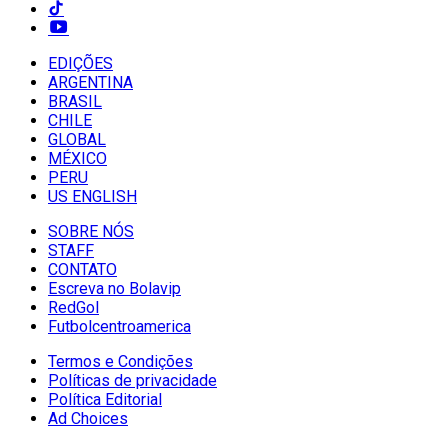
EDIÇÕES
ARGENTINA
BRASIL
CHILE
GLOBAL
MÉXICO
PERU
US ENGLISH
SOBRE NÓS
STAFF
CONTATO
Escreva no Bolavip
RedGol
Futbolcentroamerica
Termos e Condições
Políticas de privacidade
Política Editorial
Ad Choices