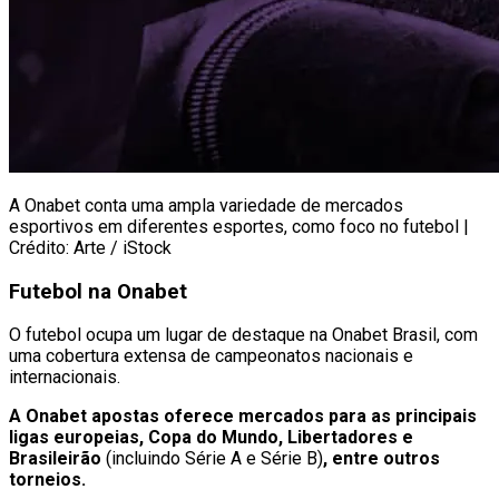
A Onabet conta uma ampla variedade de mercados
esportivos em diferentes esportes, como foco no futebol |
Crédito: Arte / iStock
Futebol na Onabet
O futebol ocupa um lugar de destaque na Onabet Brasil, com
uma cobertura extensa de campeonatos nacionais e
internacionais.
A Onabet apostas oferece mercados para as principais
ligas europeias, Copa do Mundo, Libertadores e
Brasileirão
(incluindo Série A e Série B)
, entre outros
torneios.