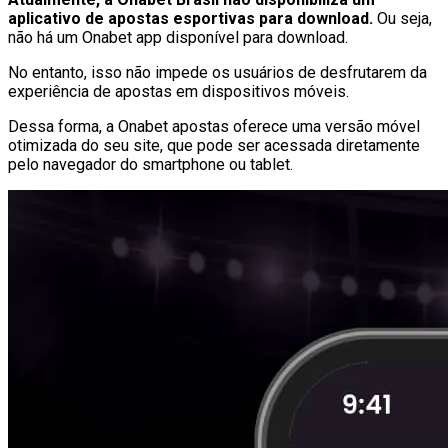
aplicativo de apostas esportivas para download.
Ou seja,
não há um Onabet app disponível para download.
No entanto, isso não impede os usuários de desfrutarem da
experiência de apostas em dispositivos móveis.
Dessa forma, a Onabet apostas oferece uma versão móvel
otimizada do seu site, que pode ser acessada diretamente
pelo navegador do smartphone ou tablet.