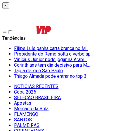
×
Tendências
:
Filipe Luís ganha carta branca no M...
Presidente do Remo solta o verbo ap...
Vinícius Júnior pode jogar na Arábi...
Corinthians tem dia decisivo para M...
Tapia deixa o São Paulo
Thiago Almada pode entrar no top 3
NOTÍCIAS RECENTES
Copa 2026
SELEÇÃO BRASILEIRA
Apostas
Mercado da Bola
FLAMENGO
SANTOS
PALMEIRAS
CORINTHIANS