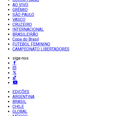
AO VIVO
GRÊMIO
SĀO PAULO
VASCO
CRUZEIRO
INTERNACIONAL
BRASILEIRÃO
Copa do Brasil
FUTEBOL FEMININO
CAMPEONATO LIBERTADORES
siga-nos
EDIÇÕES
ARGENTINA
BRASIL
CHILE
GLOBAL