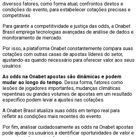
diversos fatores, como forma atual, confrontos diretos e
condições do evento, para estabelecer cotações precisas e
competitivas.
Para garantir a competitividade e justiça das odds, a Onabet
Brasil emprega tecnologias avançadas de análise de dados e
monitoramento de mercado.
Por isso, a plataforma Onabet constantemente compara suas
cotações com outras casas de apostas líderes do setor,
ajustando-as quando necessário para oferecer valor aos seus
usuários.
As odds na Onabet apostas são dinâmicas e podem
mudar ao longo do tempo.
Dessa forma, fatores como
lesões de jogadores importantes, mudanças climáticas
repentinas ou grandes volumes de apostas em um resultado
específico podem levar a ajustes nas cotações.
A Onabet Brasil atualiza suas odds em tempo real para
refletir as condições mais recentes do evento.
Por fim, analisar cuidadosamente as odds na Onabet apostas
pode ajudar os usuários a identificar oportunidades de valor e