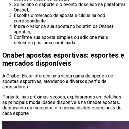
Selecione o esporte e o evento desejado na plataforma
Onabet;
Escolha o mercado de aposta e clique na odd
correspondente;
Insira o valor da sua aposta no boletim da Onabet
apostas;
Confirme sua aposta simples ou adicione mais
seleções para uma combinada.
Onabet apostas esportivas: esportes e
mercados disponíveis
A Onabet Brasil oferece uma vasta gama de opções de
apostas esportivas, atendendo a diversos perfis de
apostadores.
Portanto, nas próximas seções, exploraremos em detalhes
as principais modalidades disponíveis na Onabet apostas,
destacando os mercados e funcionalidades específicas de
cada esporte.