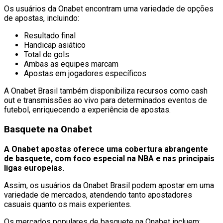
Os usuários da Onabet encontram uma variedade de opções
de apostas, incluindo:
Resultado final
Handicap asiático
Total de gols
Ambas as equipes marcam
Apostas em jogadores específicos
A Onabet Brasil também disponibiliza recursos como cash
out e transmissões ao vivo para determinados eventos de
futebol, enriquecendo a experiência de apostas.
Basquete na Onabet
A Onabet apostas oferece uma cobertura abrangente
de basquete, com foco especial na NBA e nas principais
ligas europeias.
Assim, os usuários da Onabet Brasil podem apostar em uma
variedade de mercados, atendendo tanto apostadores
casuais quanto os mais experientes.
Os mercados populares de basquete na Onabet incluem: