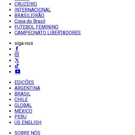
CRUZEIRO
INTERNACIONAL
BRASILEIRÃO
Copa do Brasil
FUTEBOL FEMININO
CAMPEONATO LIBERTADORES
siga-nos
EDIÇÕES
ARGENTINA
BRASIL
CHILE
GLOBAL
MÉXICO
PERU
US ENGLISH
SOBRE NÓS