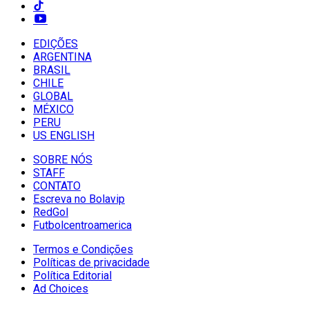
EDIÇÕES
ARGENTINA
BRASIL
CHILE
GLOBAL
MÉXICO
PERU
US ENGLISH
SOBRE NÓS
STAFF
CONTATO
Escreva no Bolavip
RedGol
Futbolcentroamerica
Termos e Condições
Políticas de privacidade
Política Editorial
Ad Choices