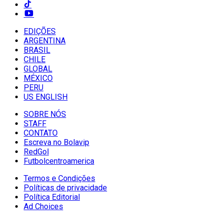
EDIÇÕES
ARGENTINA
BRASIL
CHILE
GLOBAL
MÉXICO
PERU
US ENGLISH
SOBRE NÓS
STAFF
CONTATO
Escreva no Bolavip
RedGol
Futbolcentroamerica
Termos e Condições
Políticas de privacidade
Política Editorial
Ad Choices