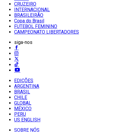
CRUZEIRO
INTERNACIONAL
BRASILEIRÃO
Copa do Brasil
FUTEBOL FEMININO
CAMPEONATO LIBERTADORES
siga-nos
EDIÇÕES
ARGENTINA
BRASIL
CHILE
GLOBAL
MÉXICO
PERU
US ENGLISH
SOBRE NÓS