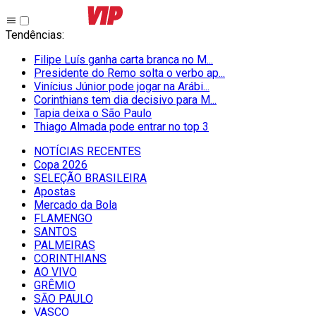
Tendências
:
Filipe Luís ganha carta branca no M...
Presidente do Remo solta o verbo ap...
Vinícius Júnior pode jogar na Arábi...
Corinthians tem dia decisivo para M...
Tapia deixa o São Paulo
Thiago Almada pode entrar no top 3
NOTÍCIAS RECENTES
Copa 2026
SELEÇÃO BRASILEIRA
Apostas
Mercado da Bola
FLAMENGO
SANTOS
PALMEIRAS
CORINTHIANS
AO VIVO
GRÊMIO
SĀO PAULO
VASCO