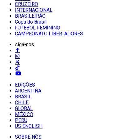
CRUZEIRO
INTERNACIONAL
BRASILEIRÃO
Copa do Brasil
FUTEBOL FEMININO
CAMPEONATO LIBERTADORES
siga-nos
EDIÇÕES
ARGENTINA
BRASIL
CHILE
GLOBAL
MÉXICO
PERU
US ENGLISH
SOBRE NÓS