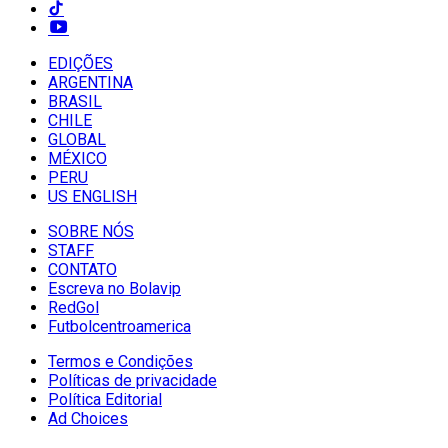
EDIÇÕES
ARGENTINA
BRASIL
CHILE
GLOBAL
MÉXICO
PERU
US ENGLISH
SOBRE NÓS
STAFF
CONTATO
Escreva no Bolavip
RedGol
Futbolcentroamerica
Termos e Condições
Políticas de privacidade
Política Editorial
Ad Choices