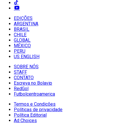
EDIÇÕES
ARGENTINA
BRASIL
CHILE
GLOBAL
MÉXICO
PERU
US ENGLISH
SOBRE NÓS
STAFF
CONTATO
Escreva no Bolavip
RedGol
Futbolcentroamerica
Termos e Condições
Políticas de privacidade
Política Editorial
Ad Choices