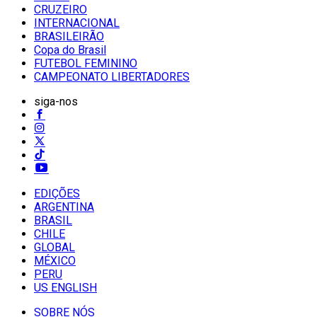
CRUZEIRO
INTERNACIONAL
BRASILEIRÃO
Copa do Brasil
FUTEBOL FEMININO
CAMPEONATO LIBERTADORES
siga-nos
EDIÇÕES
ARGENTINA
BRASIL
CHILE
GLOBAL
MÉXICO
PERU
US ENGLISH
SOBRE NÓS