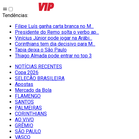
Tendências
:
Filipe Luís ganha carta branca no M...
Presidente do Remo solta o verbo ap...
Vinícius Júnior pode jogar na Arábi...
Corinthians tem dia decisivo para M...
Tapia deixa o São Paulo
Thiago Almada pode entrar no top 3
NOTÍCIAS RECENTES
Copa 2026
SELEÇÃO BRASILEIRA
Apostas
Mercado da Bola
FLAMENGO
SANTOS
PALMEIRAS
CORINTHIANS
AO VIVO
GRÊMIO
SĀO PAULO
VASCO