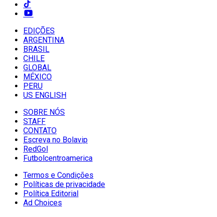
EDIÇÕES
ARGENTINA
BRASIL
CHILE
GLOBAL
MÉXICO
PERU
US ENGLISH
SOBRE NÓS
STAFF
CONTATO
Escreva no Bolavip
RedGol
Futbolcentroamerica
Termos e Condições
Políticas de privacidade
Política Editorial
Ad Choices