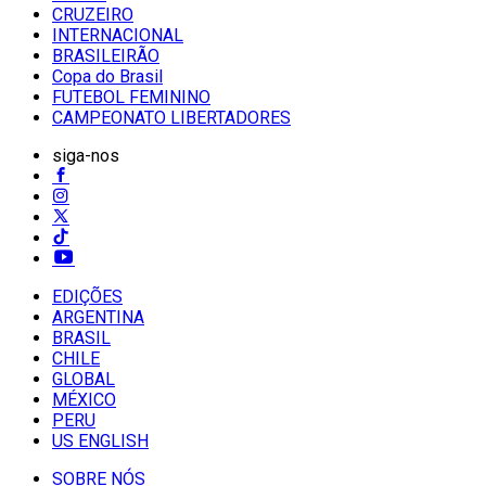
CRUZEIRO
INTERNACIONAL
BRASILEIRÃO
Copa do Brasil
FUTEBOL FEMININO
CAMPEONATO LIBERTADORES
siga-nos
EDIÇÕES
ARGENTINA
BRASIL
CHILE
GLOBAL
MÉXICO
PERU
US ENGLISH
SOBRE NÓS