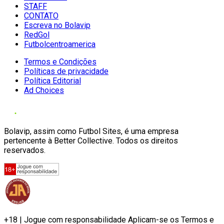
STAFF
CONTATO
Escreva no Bolavip
RedGol
Futbolcentroamerica
Termos e Condições
Políticas de privacidade
Política Editorial
Ad Choices
Bolavip, assim como Futbol Sites, é uma empresa
pertencente à Better Collective. Todos os direitos
reservados.
+18 | Jogue com responsabilidade Aplicam-se os Termos e