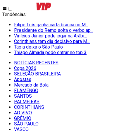
Tendências
:
Filipe Luís ganha carta branca no M...
Presidente do Remo solta o verbo ap...
Vinícius Júnior pode jogar na Arábi...
Corinthians tem dia decisivo para M...
Tapia deixa o São Paulo
Thiago Almada pode entrar no top 3
NOTÍCIAS RECENTES
Copa 2026
SELEÇÃO BRASILEIRA
Apostas
Mercado da Bola
FLAMENGO
SANTOS
PALMEIRAS
CORINTHIANS
AO VIVO
GRÊMIO
SĀO PAULO
VASCO