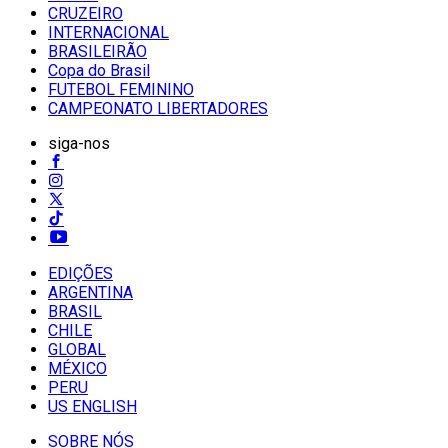
CRUZEIRO
INTERNACIONAL
BRASILEIRÃO
Copa do Brasil
FUTEBOL FEMININO
CAMPEONATO LIBERTADORES
siga-nos
EDIÇÕES
ARGENTINA
BRASIL
CHILE
GLOBAL
MÉXICO
PERU
US ENGLISH
SOBRE NÓS