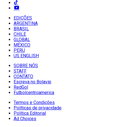
EDIÇÕES
ARGENTINA
BRASIL
CHILE
GLOBAL
MÉXICO
PERU
US ENGLISH
SOBRE NÓS
STAFF
CONTATO
Escreva no Bolavip
RedGol
Futbolcentroamerica
Termos e Condições
Políticas de privacidade
Política Editorial
Ad Choices