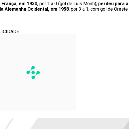
 França, em 1930,
por 1 a 0 (gol de Luis Monti);
perdeu para a
la Alemanha Ocidental, em 1958
, por 3 a 1, com gol de Oreste
LICIDADE