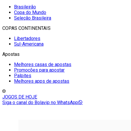
Brasileirão
Copa do Mundo
Seleção Brasileira
COPAS CONTINENTAIS
Libertadores
Sul-Americana
Apostas
Melhores casas de apostas
Promoções para apostar
Palpites
Melhores apps de apostas
JOGOS DE HOJE
Siga o canal do Bolavip no WhatsApp