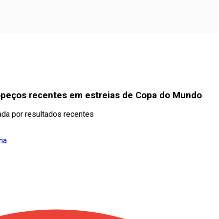
tropeços recentes em estreias de Copa do Mundo
ada por resultados recentes
ína