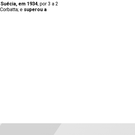
 Suécia, em 1934
, por 3 a 2
 Corbatta; e
superou a