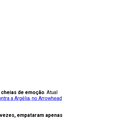
e cheias de emoção
. Atual
contra a Argélia, no Arrowhead
1 vezes, empataram apenas