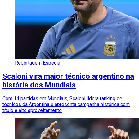
Reportagem Especial
Scaloni vira maior técnico argentino na
história dos Mundiais
Com 14 partidas em Mundiais, Scaloni lidera ranking de
técnicos da Argentina e apresenta campanha histórica com
título e alto aproveitamento