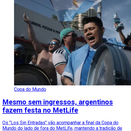
Copa do Mundo
Mesmo sem ingressos, argentinos
fazem festa no MetLife
Os "Los Sin Entradas" vão acompanhar a final da Copa do
Mundo do lado de fora do MetLife, mantendo a tradição de