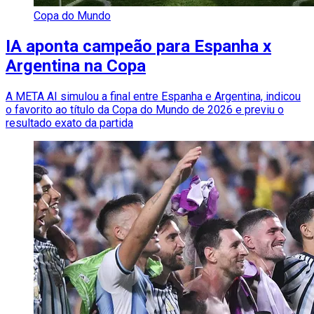
Copa do Mundo
IA aponta campeão para Espanha x
Argentina na Copa
A META AI simulou a final entre Espanha e Argentina, indicou
o favorito ao título da Copa do Mundo de 2026 e previu o
resultado exato da partida