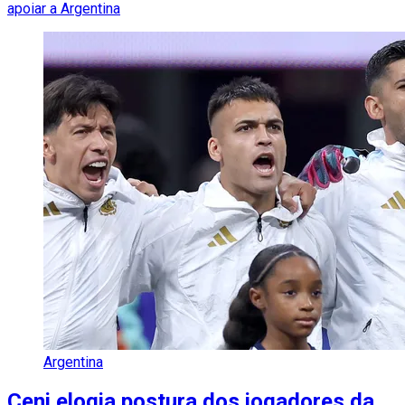
apoiar a Argentina
Argentina
Ceni elogia postura dos jogadores da