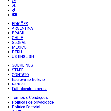
EDIÇÕES
ARGENTINA
BRASIL
CHILE
GLOBAL
MÉXICO
PERU
US ENGLISH
SOBRE NÓS
STAFF
CONTATO
Escreva no Bolavip
RedGol
Futbolcentroamerica
Termos e Condições
Políticas de privacidade
Política Editorial