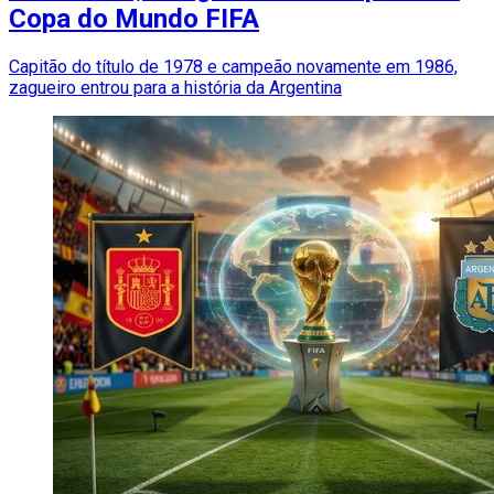
Copa do Mundo FIFA
Capitão do título de 1978 e campeão novamente em 1986,
zagueiro entrou para a história da Argentina