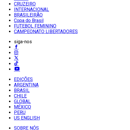
CRUZEIRO
INTERNACIONAL
BRASILEIRÃO
Copa do Brasil
FUTEBOL FEMININO
CAMPEONATO LIBERTADORES
siga-nos
EDIÇÕES
ARGENTINA
BRASIL
CHILE
GLOBAL
MÉXICO
PERU
US ENGLISH
SOBRE NÓS