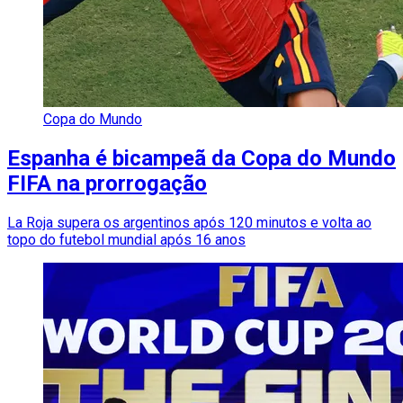
Copa do Mundo
Espanha é bicampeã da Copa do Mundo
FIFA na prorrogação
La Roja supera os argentinos após 120 minutos e volta ao
topo do futebol mundial após 16 anos