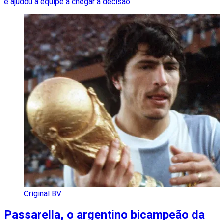
e ajudou a equipe a chegar à decisão
Original BV
Passarella, o argentino bicampeão da