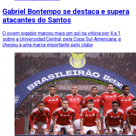
Gabriel Bontempo se destaca e supera
atacantes do Santos
O jovem jogador marcou mais um gol na vitória por 4 a 1
sobre a Universidad Central, pela Copa Sul-Americana, e
chegou a uma marca importante pelo clube