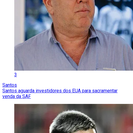
3
Santos
Santos aguarda investidores dos EUA para sacramentar
venda da SAF