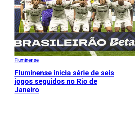
Fluminense
Fluminense inicia série de seis
jogos seguidos no Rio de
Janeiro