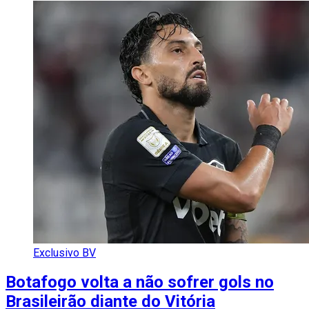
Exclusivo BV
Botafogo volta a não sofrer gols no
Brasileirão diante do Vitória