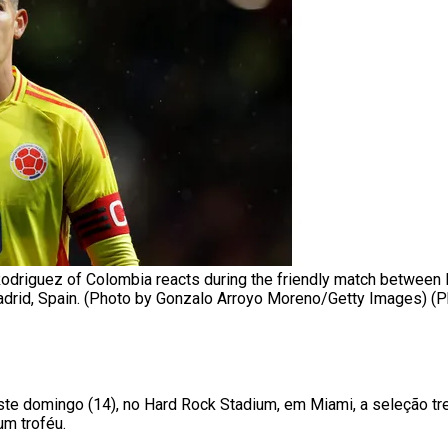
riguez of Colombia reacts during the friendly match between
Madrid, Spain. (Photo by Gonzalo Arroyo Moreno/Getty Images) (
este domingo (14), no Hard Rock Stadium, em Miami, a seleção tre
um troféu.