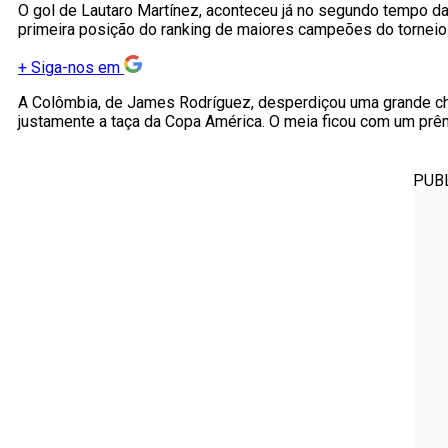
O gol de Lautaro Martínez, aconteceu já no segundo tempo da
primeira posição do ranking de maiores campeões do torneio 
+
Siga-nos em
A Colômbia, de James Rodríguez, desperdiçou uma grande chan
justamente a taça da Copa América. O meia ficou com um prê
PUB