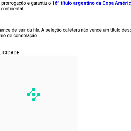
 prorrogação e garantiu o
16º título argentino da Copa Améri
continental.
ce de sair da fila. A seleção cafetera não vence um título des
mio de consolação.
LICIDADE