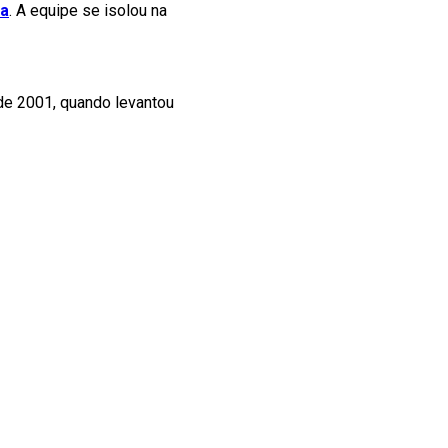
ca
. A equipe se isolou na
de 2001, quando levantou