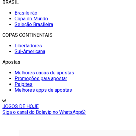
BRASIL
Brasileirão
Copa do Mundo
Seleção Brasileira
COPAS CONTINENTAIS
Libertadores
Sul-Americana
Apostas
Melhores casas de apostas
Promoções para apostar
Palpites
Melhores apps de apostas
JOGOS DE HOJE
Siga o canal do Bolavip no WhatsApp