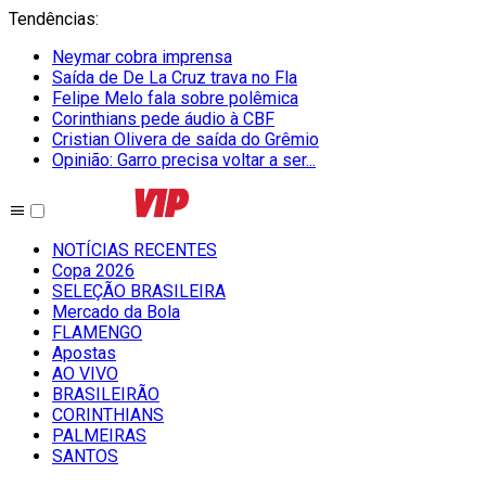
Tendências
:
Neymar cobra imprensa
Saída de De La Cruz trava no Fla
Felipe Melo fala sobre polêmica
Corinthians pede áudio à CBF
Cristian Olivera de saída do Grêmio
Opinião: Garro precisa voltar a ser...
NOTÍCIAS RECENTES
Copa 2026
SELEÇÃO BRASILEIRA
Mercado da Bola
FLAMENGO
Apostas
AO VIVO
BRASILEIRÃO
CORINTHIANS
PALMEIRAS
SANTOS