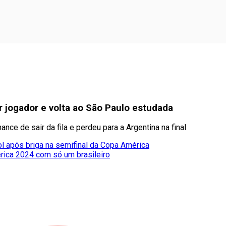
jogador e volta ao São Paulo estudada
e de sair da fila e perdeu para a Argentina na final
após briga na semifinal da Copa América
rica 2024 com só um brasileiro