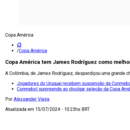
Copa América
/
Copa América
Copa América tem James Rodríguez como melhor 
A Colômbia, de James Rodríguez, desperdiçou uma grande chanc
Jogadores do Uruguai recebem suspensão da Conmebol 
Conmebol surpreende ao divulgar seleção da Copa Amé
Por
Alexsander Vieira
Atualizada em
15/07/2024 - 10:23hs BRT