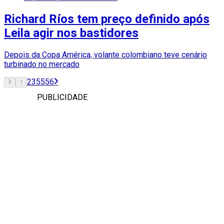
Richard Ríos tem preço definido após
Leila agir nos bastidores
Depois da Copa América, volante colombiano teve cenário
turbinado no mercado
2
3
55
56
1
PUBLICIDADE