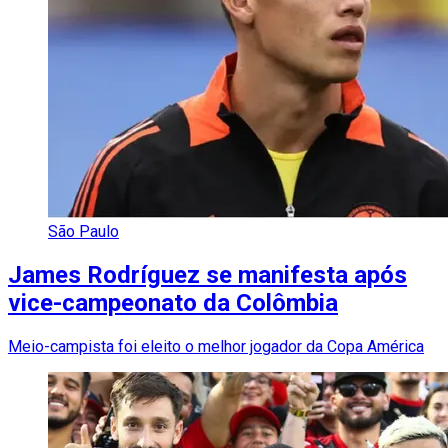
São Paulo
James Rodríguez se manifesta após
vice-campeonato da Colômbia
Meio-campista foi eleito o melhor jogador da Copa América