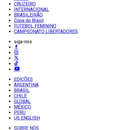
CRUZEIRO
INTERNACIONAL
BRASILEIRÃO
Copa do Brasil
FUTEBOL FEMININO
CAMPEONATO LIBERTADORES
siga-nos
EDIÇÕES
ARGENTINA
BRASIL
CHILE
GLOBAL
MÉXICO
PERU
US ENGLISH
SOBRE NÓS