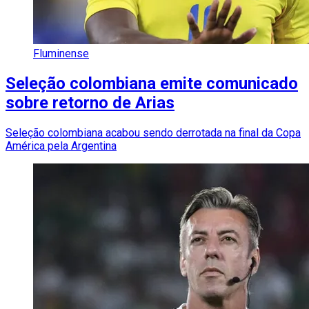
Fluminense
Seleção colombiana emite comunicado
sobre retorno de Arias
Seleção colombiana acabou sendo derrotada na final da Copa
América pela Argentina