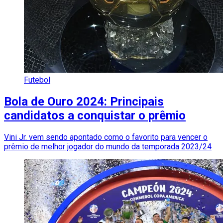
Futebol
Bola de Ouro 2024: Principais
candidatos a conquistar o prêmio
Vini Jr. vem sendo apontado como o favorito para vencer o
prêmio de melhor jogador do mundo da temporada 2023/24