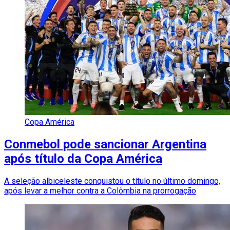
Copa América
Conmebol pode sancionar Argentina
após título da Copa América
A seleção albiceleste conquistou o título no último domingo,
após levar a melhor contra a Colômbia na prorrogação