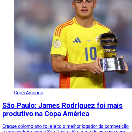
Copa América
São Paulo: James Rodríguez foi mais
produtivo na Copa América
Craque colombiano foi eleito o melhor jogador da competição
e tem contrato com o São Paulo até o meio do ano que vem