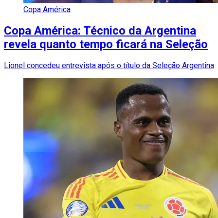
Copa América
Copa América: Técnico da Argentina
revela quanto tempo ficará na Seleção
Lionel concedeu entrevista após o título da Seleção Argentina