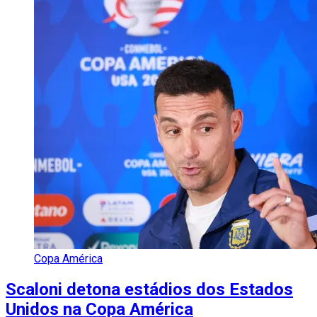
Copa América
Scaloni detona estádios dos Estados
Unidos na Copa América