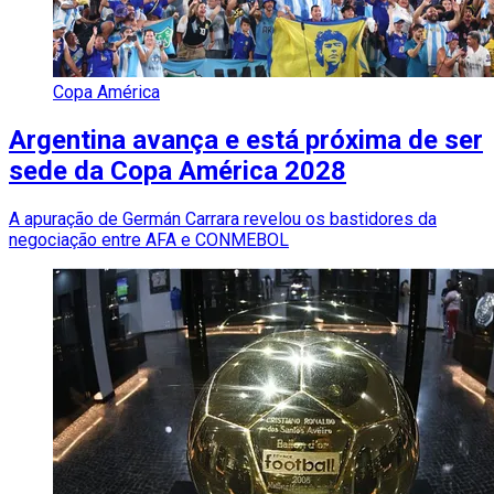
Copa América
Argentina avança e está próxima de ser
sede da Copa América 2028
A apuração de Germán Carrara revelou os bastidores da
negociação entre AFA e CONMEBOL