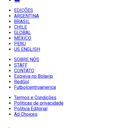
EDIÇÕES
ARGENTINA
BRASIL
CHILE
GLOBAL
MÉXICO
PERU
US ENGLISH
SOBRE NÓS
STAFF
CONTATO
Escreva no Bolavip
RedGol
Futbolcentroamerica
Termos e Condições
Políticas de privacidade
Política Editorial
Ad Choices