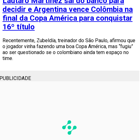
Lautaro Martínez sai do banco para
decidir e Argentina vence Colômbia na
final da Copa América para conquistar
16º título
Recentemente, Zubeldía, treinador do São Paulo, afirmou que
o jogador vinha fazendo uma boa Copa América, mas “fugiu”
ao ser questionado se o colombiano ainda tem espaço no
time.
PUBLICIDADE