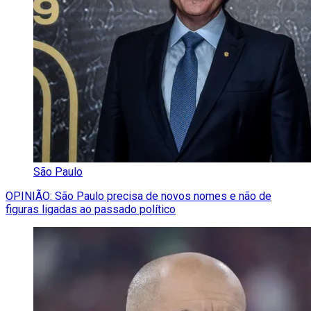
São Paulo
OPINIÃO: São Paulo precisa de novos nomes e não de
figuras ligadas ao passado político