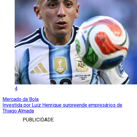
4
Mercado da Bola
Investida por Luiz Henrique surpreende empresários de
Thiago Almada
PUBLICIDADE