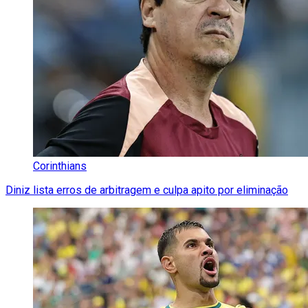
Corinthians
Diniz lista erros de arbitragem e culpa apito por eliminação