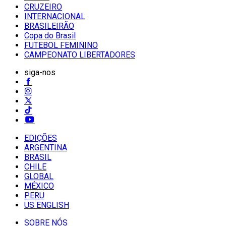
CRUZEIRO
INTERNACIONAL
BRASILEIRÃO
Copa do Brasil
FUTEBOL FEMININO
CAMPEONATO LIBERTADORES
siga-nos
EDIÇÕES
ARGENTINA
BRASIL
CHILE
GLOBAL
MÉXICO
PERU
US ENGLISH
SOBRE NÓS