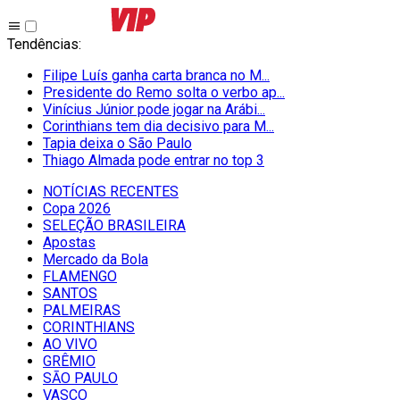
Tendências
:
Filipe Luís ganha carta branca no M...
Presidente do Remo solta o verbo ap...
Vinícius Júnior pode jogar na Arábi...
Corinthians tem dia decisivo para M...
Tapia deixa o São Paulo
Thiago Almada pode entrar no top 3
NOTÍCIAS RECENTES
Copa 2026
SELEÇÃO BRASILEIRA
Apostas
Mercado da Bola
FLAMENGO
SANTOS
PALMEIRAS
CORINTHIANS
AO VIVO
GRÊMIO
SĀO PAULO
VASCO