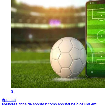
3
Apostas
Melhores apps de apostas: como apostar pelo celular em