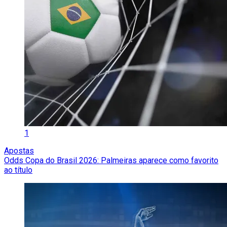
1
Apostas
Odds Copa do Brasil 2026: Palmeiras aparece como favorito
ao título