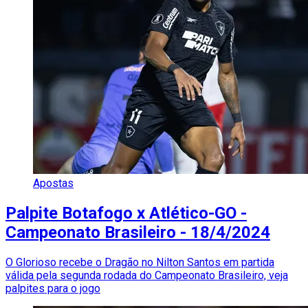
Apostas
Palpite Botafogo x Atlético-GO -
Campeonato Brasileiro - 18/4/2024
O Glorioso recebe o Dragão no Nilton Santos em partida
válida pela segunda rodada do Campeonato Brasileiro, veja
palpites para o jogo