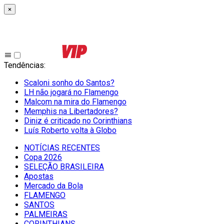
×
Tendências
:
Scaloni sonho do Santos?
LH não jogará no Flamengo
Malcom na mira do Flamengo
Memphis na Libertadores?
Diniz é criticado no Corinthians
Luís Roberto volta à Globo
NOTÍCIAS RECENTES
Copa 2026
SELEÇÃO BRASILEIRA
Apostas
Mercado da Bola
FLAMENGO
SANTOS
PALMEIRAS
CORINTHIANS