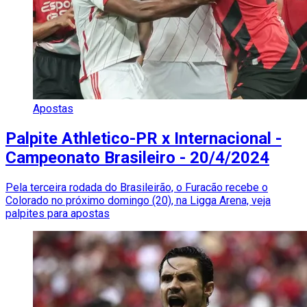
Apostas
Palpite Athletico-PR x Internacional -
Campeonato Brasileiro - 20/4/2024
Pela terceira rodada do Brasileirão, o Furacão recebe o
Colorado no próximo domingo (20), na Ligga Arena, veja
palpites para apostas