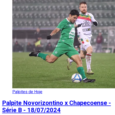
Palpites de Hoje
Palpite Novorizontino x Chapecoense -
Série B - 18/07/2024