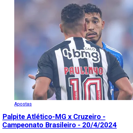
Apostas
Palpite Atlético-MG x Cruzeiro -
Campeonato Brasileiro - 20/4/2024