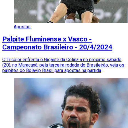
Apostas
Palpite Fluminense x Vasco -
Campeonato Brasileiro - 20/4/2024
O Tricolor enfrenta o Gigante da Colina a no próximo sábado
(20), no Maracanã, pela terceira rodada do Brasileirão, veja os
palpites do Bolavip Brasil para apostas na partida