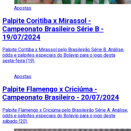
Apostas
Palpite Coritiba x Mirassol -
Campeonato Brasileiro Série B -
19/07/2024
Palpite Coritiba x Mirassol pelo Brasileirão Série B. Análise,
odds e palpites especiais do Bolavip para o jogo desta
sexta-feira (19).
Apostas
Palpite Flamengo x Criciúma -
Campeonato Brasileiro - 20/07/2024
Palpite Flamengo x Criciúma pelo Brasileirão Série A. Análise,
odds e palpites especiais do Bolavip para o jogo deste
sábado (20).