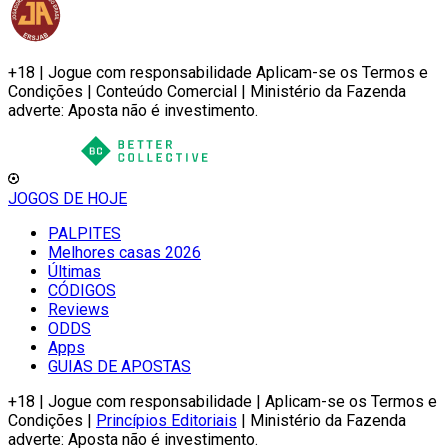
+18 | Jogue com responsabilidade Aplicam-se os Termos e
Condições | Conteúdo Comercial | Ministério da Fazenda
adverte: Aposta não é investimento.
JOGOS DE HOJE
PALPITES
Melhores casas 2026
Últimas
CÓDIGOS
Reviews
ODDS
Apps
GUIAS DE APOSTAS
+18 | Jogue com responsabilidade | Aplicam-se os Termos e
Condições |
Princípios Editoriais
| Ministério da Fazenda
adverte: Aposta não é investimento.