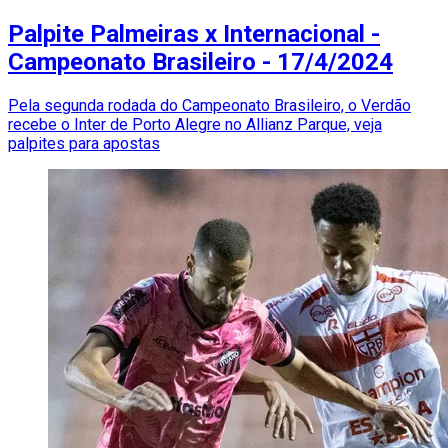
Palpite Palmeiras x Internacional -
Campeonato Brasileiro - 17/4/2024
Pela segunda rodada do Campeonato Brasileiro, o Verdão
recebe o Inter de Porto Alegre no Allianz Parque, veja
palpites para apostas