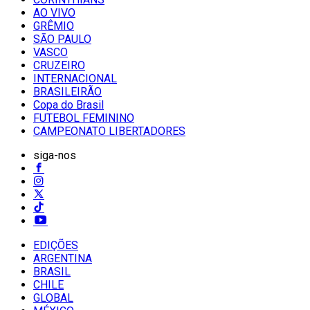
AO VIVO
GRÊMIO
SĀO PAULO
VASCO
CRUZEIRO
INTERNACIONAL
BRASILEIRÃO
Copa do Brasil
FUTEBOL FEMININO
CAMPEONATO LIBERTADORES
siga-nos
EDIÇÕES
ARGENTINA
BRASIL
CHILE
GLOBAL