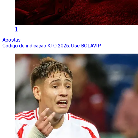
1
Apostas
Código de indicação KTO 2026: Use BOLAVIP