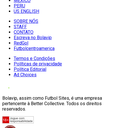
MÉXICO
PERU
US ENGLISH
SOBRE NÓS
STAFF
CONTATO
Escreva no Bolavip
RedGol
Futbolcentroamerica
Termos e Condições
Políticas de privacidade
Política Editorial
Ad Choices
Bolavip, assim como Futbol Sites, é uma empresa
pertencente à Better Collective. Todos os direitos
reservados.