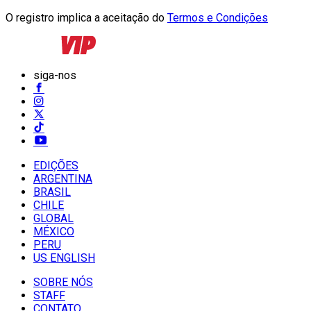
O registro implica a aceitação do
Termos e Condições
siga-nos
EDIÇÕES
ARGENTINA
BRASIL
CHILE
GLOBAL
MÉXICO
PERU
US ENGLISH
SOBRE NÓS
STAFF
CONTATO