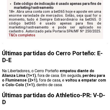
Últimas partidas do Cerro Porteño: E-
D-E
Na Libertadores, o Cerro Porteño
empatou diante do
Alianza Lima (1×1)
, fora de casa. Em seguida,
perdeu para
o Fluminense (2×1)
, fora de casa, e
voltou a empatar com
o Colo-Colo (1×1)
, dentro de casa.
Últimas partidas do Athletico-PR: V-D-
D