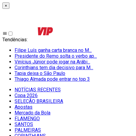
×
Tendências
:
Filipe Luís ganha carta branca no M...
Presidente do Remo solta o verbo ap...
Vinícius Júnior pode jogar na Arábi...
Corinthians tem dia decisivo para M...
Tapia deixa o São Paulo
Thiago Almada pode entrar no top 3
NOTÍCIAS RECENTES
Copa 2026
SELEÇÃO BRASILEIRA
Apostas
Mercado da Bola
FLAMENGO
SANTOS
PALMEIRAS
CORINTHIANS