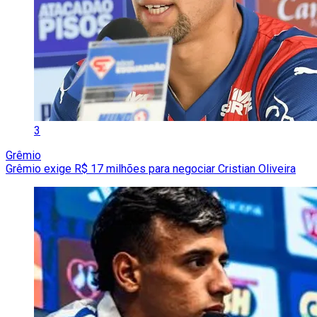
3
Grêmio
Grêmio exige R$ 17 milhões para negociar Cristian Oliveira