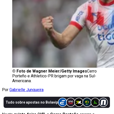
©
Foto de Wagner Meier/Getty Images
Cerro
Porteño e Athletico-PR brigam por vaga na Sul-
Americana.
Por
Gabrielle Junqueira