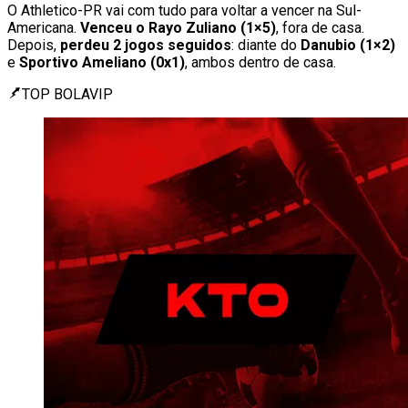
O Athletico-PR vai com tudo para voltar a vencer na Sul-
Americana.
Venceu o Rayo Zuliano (1×5)
, fora de casa.
Depois,
perdeu 2 jogos seguidos
: diante do
Danubio (1×2)
e
Sportivo Ameliano (0x1)
, ambos dentro de casa.
TOP BOLAVIP