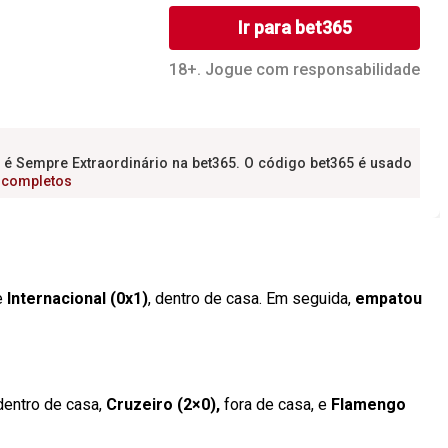
e
Internacional (0x1)
, dentro de casa. Em seguida,
empatou
entro de casa,
Cruzeiro (2×0),
fora de casa, e
Flamengo