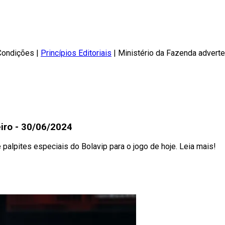
Condições |
Princípios Editoriais
| Ministério da Fazenda adverte
iro - 30/06/2024
 palpites especiais do Bolavip para o jogo de hoje. Leia mais!