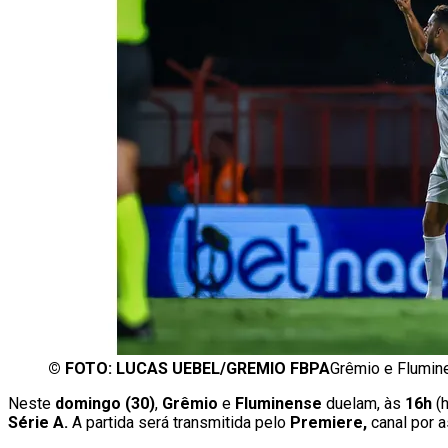
©
FOTO: LUCAS UEBEL/GREMIO FBPA
Grêmio e Flumine
Neste
domingo (30)
,
Grêmio
e
Fluminense
duelam, às
16h
(h
Série A.
A partida será transmitida pelo
Premiere,
canal por a