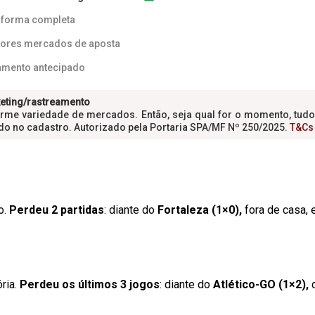
o.
Perdeu 2 partidas
: diante do
Fortaleza (1×0),
fora de casa, 
ria.
Perdeu os últimos 3 jogos
: diante do
Atlético-GO (1×2),
d