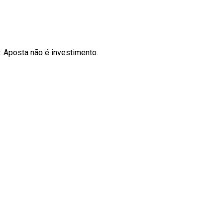
: Aposta não é investimento.