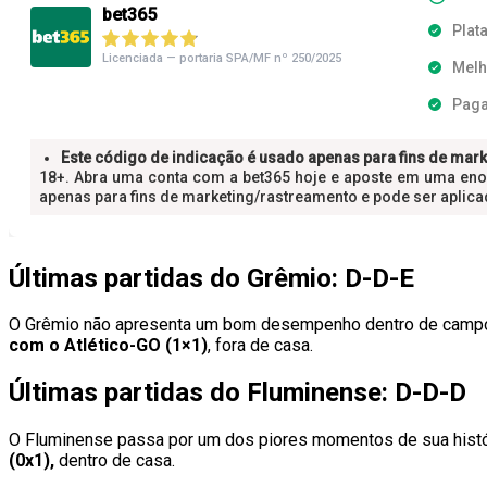
Últimas partidas do Grêmio: D-D-E
O Grêmio não apresenta um bom desempenho dentro de camp
com o Atlético-GO (1×1)
, fora de casa.
Últimas partidas do Fluminense: D-D-D
O Fluminense passa por um dos piores momentos de sua histó
(0x1),
dentro de casa.