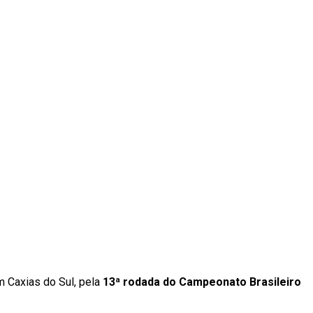
em Caxias do Sul, pela
13ª rodada do Campeonato Brasileiro