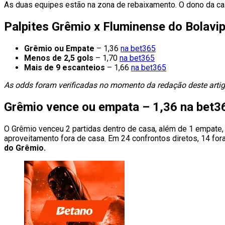
As duas equipes estão na zona de rebaixamento. O dono da casa
Palpites Grêmio x Fluminense do Bolavi
Grêmio ou Empate
– 1,36
na bet365
Menos de 2,5 gols
– 1,70
na bet365
Mais de 9 escanteios
– 1,66
na bet365
As odds foram verificadas no momento da redação deste artigo
Grêmio vence ou empata – 1,36 na bet3
O Grêmio venceu 2 partidas dentro de casa, além de 1 empate, 
aproveitamento fora de casa. Em 24 confrontos diretos, 14 fo
do Grêmio.