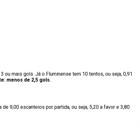
3 ou mais gols. Já o Fluminense tem 10 tentos, ou seja, 0,91
te: menos de 2,5 gols.
e 9,00 escanteios por partida, ou seja, 5,20 a favor e 3,80