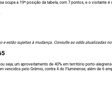
 ocupa a 19ª posição da tabela, com 7 pontos, e o visitante é o
p
 e estão sujeitas à mudança. Consulte as odds atualizadas no 
65
ou seja, um aproveitamento de 40% em território porto-alegrens
ram vencidos pelo Grêmio, contra 4 do Fluminense, além de 6 em