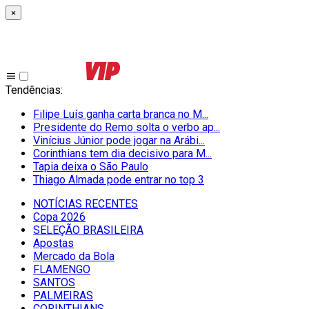
×
Tendências
:
Filipe Luís ganha carta branca no M...
Presidente do Remo solta o verbo ap...
Vinícius Júnior pode jogar na Arábi...
Corinthians tem dia decisivo para M...
Tapia deixa o São Paulo
Thiago Almada pode entrar no top 3
NOTÍCIAS RECENTES
Copa 2026
SELEÇÃO BRASILEIRA
Apostas
Mercado da Bola
FLAMENGO
SANTOS
PALMEIRAS
CORINTHIANS