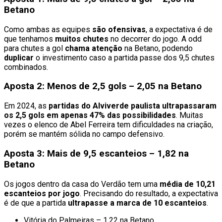
Betano
Como ambas as equipes
são ofensivas
, a expectativa é de
que tenhamos
muitos
chutes
no decorrer do jogo. A odd
para chutes a gol
chama atenção
na Betano, podendo
duplicar
o investimento caso a partida passe dos 9,5 chutes
combinados.
Aposta 2: Menos de 2,5 gols – 2,05 na Betano
Em 2024, as
partidas do Alviverde paulista ultrapassaram
os 2,5 gols em apenas 47% das possibilidades
. Muitas
vezes o elenco de Abel Ferreira tem dificuldades na criação,
porém se mantém sólida no campo defensivo.
Aposta 3: Mais de 9,5 escanteios – 1,82 na
Betano
Os jogos dentro da casa do Verdão tem uma
média de 10,21
escanteios por jogo
. Precisando do resultado, a expectativa
é de que a partida
ultrapasse a marca de 10 escanteios
.
Vitória do Palmeiras – 1,22 na Betano