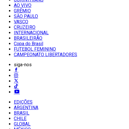
AO VIVO
GRÊMIO
SĀO PAULO
VASCO
CRUZEIRO
INTERNACIONAL
BRASILEIRÃO
Copa do Brasil
FUTEBOL FEMININO
CAMPEONATO LIBERTADORES
siga-nos
EDIÇÕES
ARGENTINA
BRASIL
CHILE
GLOBAL