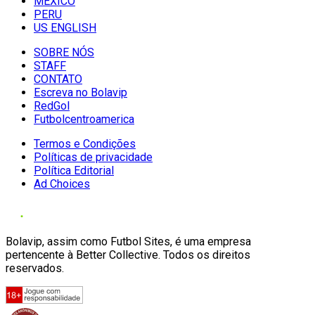
MÉXICO
PERU
US ENGLISH
SOBRE NÓS
STAFF
CONTATO
Escreva no Bolavip
RedGol
Futbolcentroamerica
Termos e Condições
Políticas de privacidade
Política Editorial
Ad Choices
Bolavip, assim como Futbol Sites, é uma empresa
pertencente à Better Collective. Todos os direitos
reservados.