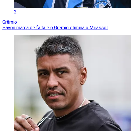
2
Grêmio
Pavón marca de falta e o Grêmio elimina o Mirassol