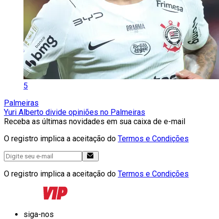
5
Palmeiras
Yuri Alberto divide opiniões no Palmeiras
Receba as últimas novidades em sua caixa de e-mail
O registro implica a aceitação do
Termos e Condições
O registro implica a aceitação do
Termos e Condições
siga-nos