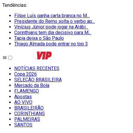
Tendências
:
Filipe Luís ganha carta branca no M...
Presidente do Remo solta o verbo ap...
Vinícius Júnior pode jogar na Arábi...
Corinthians tem dia decisivo para M...
Tapia deixa o São Paulo
Thiago Almada pode entrar no top 3
NOTÍCIAS RECENTES
Copa 2026
SELEÇÃO BRASILEIRA
Mercado da Bola
FLAMENGO
Apostas
AO VIVO
BRASILEIRÃO
CORINTHIANS
PALMEIRAS
SANTOS