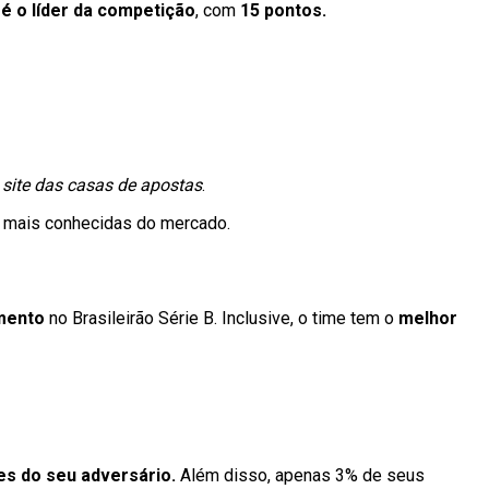
a é o líder da competição
, com
15 pontos.
 site das casas de apostas
.
 mais conhecidas do mercado.
amento
no Brasileirão Série B. Inclusive, o time tem o
melhor
es do seu adversário.
Além disso, apenas 3% de seus