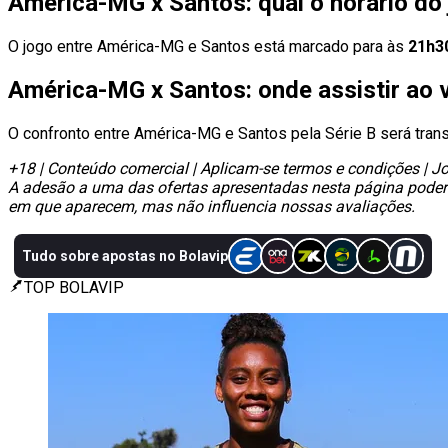
América-MG x Santos: qual o horário do
O jogo entre América-MG e Santos está marcado para às
21h30
América-MG x Santos: onde assistir ao 
O confronto entre América-MG e Santos pela Série B será tran
+18 | Conteúdo comercial | Aplicam-se termos e condições | 
A adesão a uma das ofertas apresentadas nesta página pode
em que aparecem, mas não influencia nossas avaliações.
TOP BOLAVIP