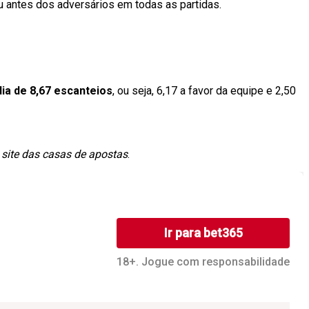
 antes dos adversários em todas as partidas.
ia de 8,67 escanteios
, ou seja, 6,17 a favor da equipe e 2,50
 site das casas de apostas
.