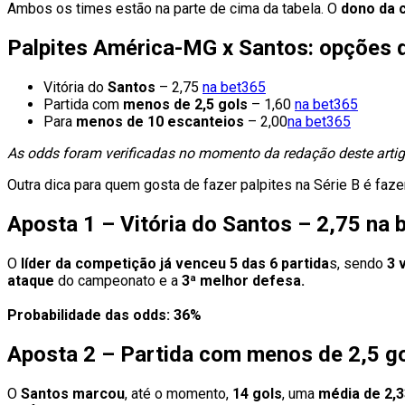
Ambos os times estão na parte de cima da tabela. O
dono da 
Palpites América-MG x Santos: opções 
Vitória do
Santos
– 2,75
na bet365
Partida com
menos de 2,5 gols
– 1,60
na bet365
Para
menos de 10 escanteios
– 2,00
na bet365
As odds foram verificadas no momento da redação deste artig
Outra dica para quem gosta de fazer palpites na Série B é faze
Aposta 1 – Vitória do Santos – 2,75 na 
O
líder da competição já venceu 5 das 6 partida
s, sendo
3 v
ataque
do campeonato e a
3ª melhor defesa.
Probabilidade das odds: 36%
Aposta 2 – Partida com menos de 2,5 go
O
Santos marcou
, até o momento,
14 gols
, uma
média de 2,3