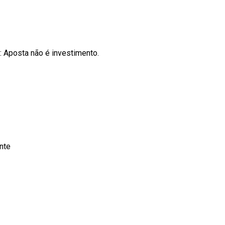
: Aposta não é investimento.
nte