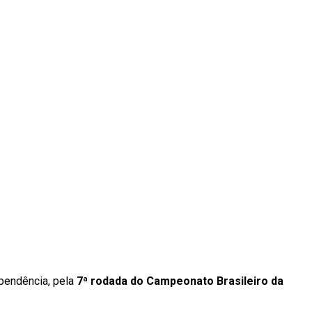
pendência, pela
7ª rodada do Campeonato Brasileiro da