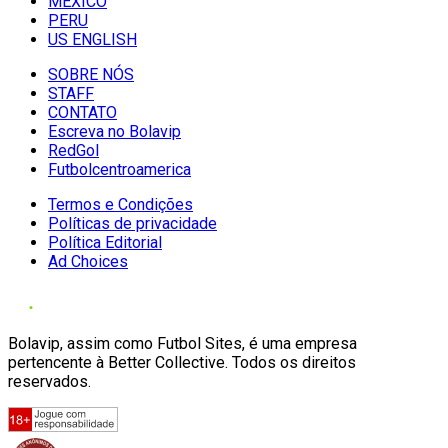
MÉXICO
PERU
US ENGLISH
SOBRE NÓS
STAFF
CONTATO
Escreva no Bolavip
RedGol
Futbolcentroamerica
Termos e Condições
Políticas de privacidade
Política Editorial
Ad Choices
Bolavip, assim como Futbol Sites, é uma empresa
pertencente à Better Collective. Todos os direitos
reservados.