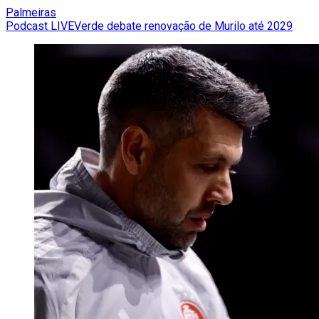
Palmeiras
Podcast LIVEVerde debate renovação de Murilo até 2029