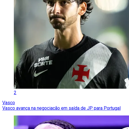
2
Vasco
Vasco avança na negociação em saída de JP para Portugal