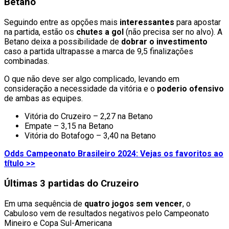
Betano
Seguindo entre as opções mais
interessantes
para apostar
na partida, estão os
chutes a gol
(não precisa ser no alvo). A
Betano deixa a possibilidade de
dobrar o investimento
caso a partida ultrapasse a marca de 9,5 finalizações
combinadas.
O que não deve ser algo complicado, levando em
consideração a necessidade da vitória e o
poderio ofensivo
de ambas as equipes.
Vitória do Cruzeiro – 2,27 na Betano
Empate – 3,15 na Betano
Vitória do Botafogo – 3,40 na Betano
Odds Campeonato Brasileiro 2024: Vejas os favoritos ao
título >>
Últimas 3 partidas do Cruzeiro
Em uma sequência de
quatro jogos sem vencer
, o
Cabuloso vem de resultados negativos pelo Campeonato
Mineiro e Copa Sul-Americana