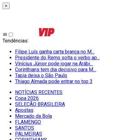
×
Tendências
:
Filipe Luís ganha carta branca no M...
Presidente do Remo solta o verbo ap...
Vinícius Júnior pode jogar na Arábi...
Corinthians tem dia decisivo para M...
Tapia deixa o São Paulo
Thiago Almada pode entrar no top 3
NOTÍCIAS RECENTES
Copa 2026
SELEÇÃO BRASILEIRA
Apostas
Mercado da Bola
FLAMENGO
SANTOS
PALMEIRAS
CORINTHIANS