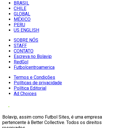
BRASIL
CHILE
GLOBAL
MÉXICO
PERU
US ENGLISH
SOBRE NÓS
STAFF
CONTATO
Escreva no Bolavip
RedGol
Futbolcentroamerica
Termos e Condições
Políticas de privacidade
Política Editorial
Ad Choices
Bolavip, assim como Futbol Sites, é uma empresa
pertencente à Better Collective. Todos os direitos
reservados.