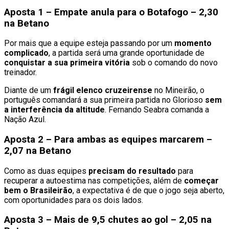
Aposta 1 – Empate anula para o Botafogo – 2,30
na Betano
Por mais que a equipe esteja passando por um
momento
complicado
, a partida será uma grande oportunidade de
conquistar a sua primeira vitória
sob o comando do novo
treinador.
Diante de um
frágil elenco cruzeirense
no Mineirão, o
português comandará a sua primeira partida no Glorioso
sem
a interferência da altitude
. Fernando Seabra comanda a
Nação Azul.
Aposta 2 – Para ambas as equipes marcarem –
2,07 na Betano
Como as duas equipes
precisam do resultado
para
recuperar a autoestima nas competições, além de
começar
bem o Brasileirão
, a expectativa é de que o jogo seja aberto,
com oportunidades para os dois lados.
Aposta 3 – Mais de 9,5 chutes ao gol – 2,05 na