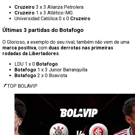
Cruzeiro
3 x 3 Alianza Petrolera
Cruzeiro
1 x 3 Atlético-MG
Universidad Católica 0 x 0
Cruzeiro
Últimas 3 partidas do Botafogo
O Glorioso, a exemplo do seu rival, também não vem de uma
marca positiva
, com
duas derrotas nas primeiras
rodadas da Libertadores
.
LDU 1 x 0
Botafogo
Botafogo
1 x 3 Junior Barranquilla
Botafogo
2 x 0 Boavista
TOP BOLAVIP