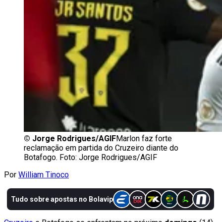
©
Jorge Rodrigues/AGIF
Marlon faz forte
reclamação em partida do Cruzeiro diante do
Botafogo. Foto: Jorge Rodrigues/AGIF
Por
William Tinoco