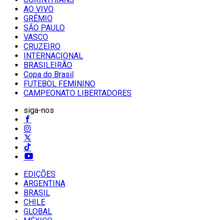
AO VIVO
GRÊMIO
SĀO PAULO
VASCO
CRUZEIRO
INTERNACIONAL
BRASILEIRÃO
Copa do Brasil
FUTEBOL FEMININO
CAMPEONATO LIBERTADORES
siga-nos
EDIÇÕES
ARGENTINA
BRASIL
CHILE
GLOBAL