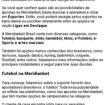
Se você quer conferir quais são as possibilidades de
apostas na Meridianbet, basta acessar a operadora e clicar
em
Esportes
. Então, você poderá navegar pelos esportes na
barra lateral ou escolher diretamente entre as opções na
seção
Ligas em Destaque
.
A Meridianbet Brasil conta com diversas categorias, como
futebol, basquete, vôlei, handebol, tênis, e-Futebol, e-
Sports e artes marciais.
Também há opções menos conhecidas dos brasileiros, como
lacrosse, squash, dardos, hurling, badminton, críquete,
floorball, entre outros. Separamos mais informações sobre as
principais modalidades a seguir para tirar suas dúvidas:
Futebol na Meridianbet
Para começar, falaremos sobre o esporte favorito dos
apostadores brasileiros: o futebol. Toda essa popularidade
se reflete nas plataformas, como nas apostas na Meridianbet,
que têm muitas opções de campeonatos na categoria.
O cliente da casa encontra odds para os seguintes