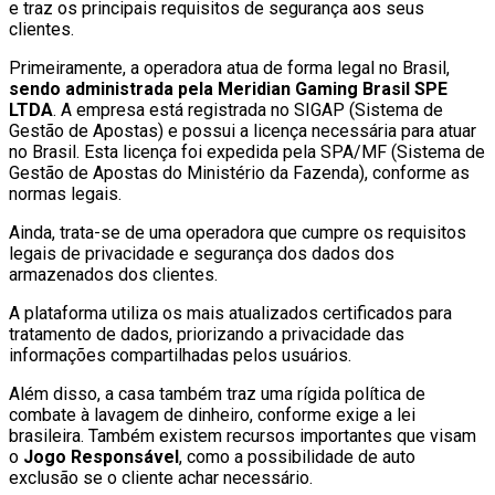
e traz os principais requisitos de segurança aos seus
clientes.
Primeiramente, a operadora atua de forma legal no Brasil,
sendo administrada pela Meridian Gaming Brasil SPE
LTDA
. A empresa está registrada no SIGAP (Sistema de
Gestão de Apostas) e possui a licença necessária para atuar
no Brasil. Esta licença foi expedida pela SPA/MF (Sistema de
Gestão de Apostas do Ministério da Fazenda), conforme as
normas legais.
Ainda, trata-se de uma operadora que cumpre os requisitos
legais de privacidade e segurança dos dados dos
armazenados dos clientes.
A plataforma utiliza os mais atualizados certificados para
tratamento de dados, priorizando a privacidade das
informações compartilhadas pelos usuários.
Além disso, a casa também traz uma rígida política de
combate à lavagem de dinheiro, conforme exige a lei
brasileira. Também existem recursos importantes que visam
o
Jogo Responsável
, como a possibilidade de auto
exclusão se o cliente achar necessário.