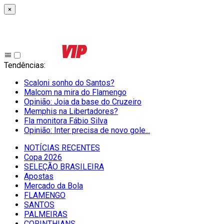
×
Tendências
:
Scaloni sonho do Santos?
Malcom na mira do Flamengo
Opinião: Joia da base do Cruzeiro
Memphis na Libertadores?
Fla monitora Fábio Silva
Opinião: Inter precisa de novo gole...
NOTÍCIAS RECENTES
Copa 2026
SELEÇÃO BRASILEIRA
Apostas
Mercado da Bola
FLAMENGO
SANTOS
PALMEIRAS
CORINTHIANS