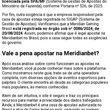
licenciada pela SPA/MF
(Sistema de Gestão de Apostas do
Ministério da Fazenda), conforme Portaria nº 526, de 2025.
Por fim, outra exigência é que a empresa responsável pela
casa de apostas esteja registrada no SIGAP (Sistema de
Gestão de Apostas). Verificamos que a Meridian Gaming
Brasil
está registrada no órgão sob nº 0086/2024, de
20/08/2024
. Assim, podemos afirmar que é legal apostar na
Meridianbet no Brasil, pois a casa segue todas as exigências
do governo.
Vale a pena apostar na Meridianbet?
Após essa análise sobre como funcionam as apostas na
Meridianbet, você já pode conhecer mais sobre a plataforma.
Como mostramos neste guia, trata-se de uma operadora
completa, com diversas opções de eventos esportivos para
palpites. O cliente encontra ali desde as categorias populares
mais populares, às menos conhecidas.
Além de ser intuitiva, o site é seguro e traz os principais
recursos para manter a privacidade dos dados trafegados.
Ainda, a Meridianbet é uma casa de apostas autorizada no
Brasil e atua de forma legal no país, seguindo as normas