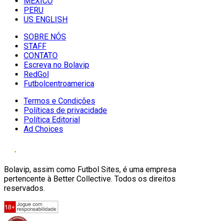
MÉXICO
PERU
US ENGLISH
SOBRE NÓS
STAFF
CONTATO
Escreva no Bolavip
RedGol
Futbolcentroamerica
Termos e Condições
Políticas de privacidade
Política Editorial
Ad Choices
Bolavip, assim como Futbol Sites, é uma empresa
pertencente à Better Collective. Todos os direitos
reservados.