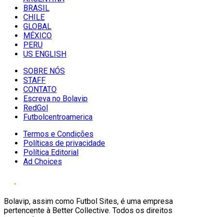
BRASIL
CHILE
GLOBAL
MÉXICO
PERU
US ENGLISH
SOBRE NÓS
STAFF
CONTATO
Escreva no Bolavip
RedGol
Futbolcentroamerica
Termos e Condições
Políticas de privacidade
Política Editorial
Ad Choices
Bolavip, assim como Futbol Sites, é uma empresa
pertencente à Better Collective. Todos os direitos