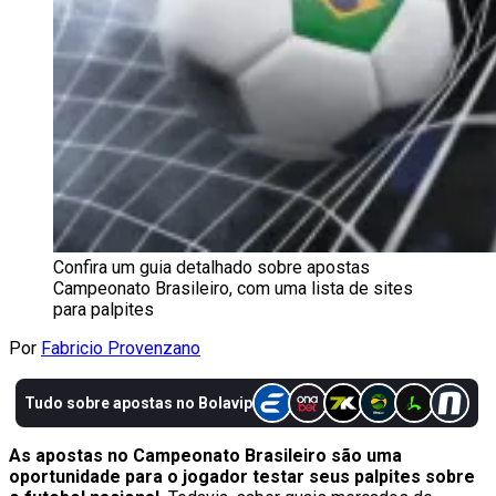
Confira um guia detalhado sobre apostas
Campeonato Brasileiro, com uma lista de sites
para palpites
Por
Fabricio Provenzano
As apostas no Campeonato Brasileiro são uma
oportunidade para o jogador testar seus palpites sobre