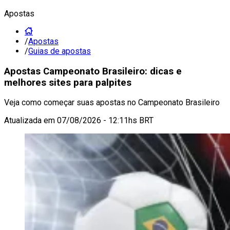
Apostas
/
Apostas
/
Guias de apostas
Apostas Campeonato Brasileiro: dicas e
melhores sites para palpites
Veja como começar suas apostas no Campeonato Brasileiro
Atualizada em
07/08/2026 - 12:11hs BRT