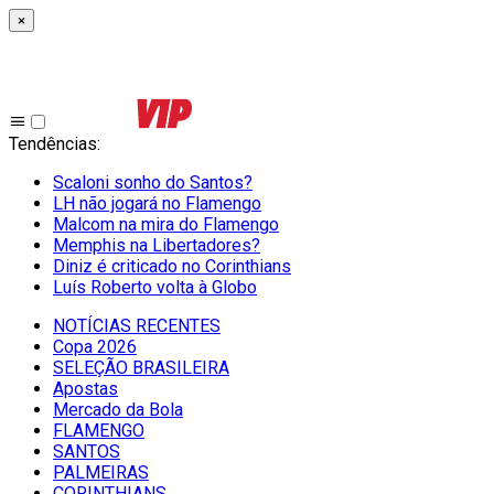
×
Tendências
:
Scaloni sonho do Santos?
LH não jogará no Flamengo
Malcom na mira do Flamengo
Memphis na Libertadores?
Diniz é criticado no Corinthians
Luís Roberto volta à Globo
NOTÍCIAS RECENTES
Copa 2026
SELEÇÃO BRASILEIRA
Apostas
Mercado da Bola
FLAMENGO
SANTOS
PALMEIRAS
CORINTHIANS