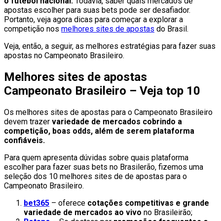
o futebol nacional.
Todavia, saber quais mercados de
apostas escolher para suas bets pode ser desafiador.
Portanto, veja agora dicas para começar a explorar a
competição nos
melhores sites de apostas
do Brasil.
Veja, então, a seguir, as melhores estratégias para fazer suas
apostas no Campeonato Brasileiro.
Melhores sites de apostas
Campeonato Brasileiro – Veja top 10
Os melhores sites de apostas para o Campeonato Brasileiro
devem trazer
variedade de mercados cobrindo a
competição, boas odds, além de serem plataforma
confiáveis.
Para quem apresenta dúvidas sobre quais plataforma
escolher para fazer suas bets no Brasilerão, fizemos uma
seleção dos 10 melhores sites de de apostas para o
Campeonato Brasileiro.
bet365
– oferece
cotações competitivas e grande
variedade de mercados ao vivo
no Brasileirão;