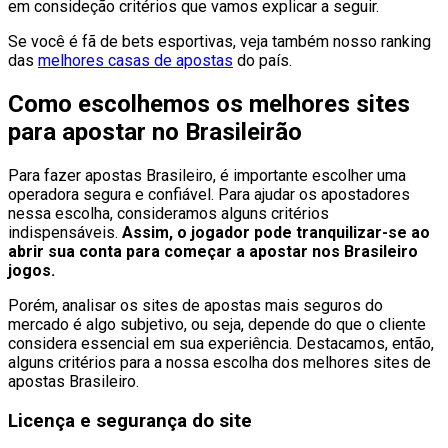
em consideção critérios que vamos explicar a seguir.
Se você é fã de bets esportivas, veja também nosso ranking
das
melhores casas de apostas
do país.
Como escolhemos os melhores sites
para apostar no Brasileirão
Para fazer apostas Brasileiro, é importante escolher uma
operadora segura e confiável. Para ajudar os apostadores
nessa escolha, consideramos alguns critérios
indispensáveis.
Assim, o jogador pode tranquilizar-se ao
abrir sua conta para começar a apostar nos Brasileiro
jogos.
Porém, analisar os sites de apostas mais seguros do
mercado é algo subjetivo, ou seja, depende do que o cliente
considera essencial em sua experiência. Destacamos, então,
alguns critérios para a nossa escolha dos melhores sites de
apostas Brasileiro.
Licença e segurança do site