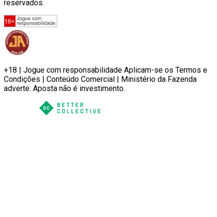
reservados.
+18 | Jogue com responsabilidade Aplicam-se os Termos e
Condições | Conteúdo Comercial | Ministério da Fazenda
adverte: Aposta não é investimento.