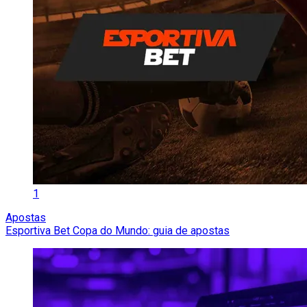
1
Apostas
Esportiva Bet Copa do Mundo: guia de apostas