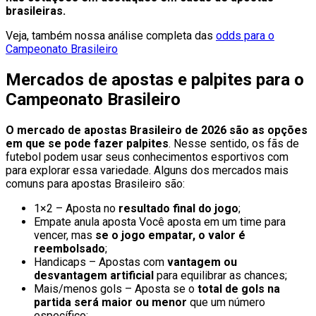
brasileiras.
Veja, também nossa análise completa das
odds para o
Campeonato Brasileiro
Mercados de apostas e palpites para o
Campeonato Brasileiro
O mercado de apostas Brasileiro de 2026 são as opções
em que se pode fazer palpites
. Nesse sentido, os fãs de
futebol podem usar seus conhecimentos esportivos com
para explorar essa variedade. Alguns dos mercados mais
comuns para apostas Brasileiro são:
1×2 – Aposta no
resultado final do jogo
;
Empate anula aposta Você aposta em um time para
vencer, mas
se o jogo empatar, o valor é
reembolsado
;
Handicaps – Apostas com
vantagem ou
desvantagem artificial
para equilibrar as chances;
Mais/menos gols – Aposta se o
total de gols na
partida será maior ou menor
que um número
específico;