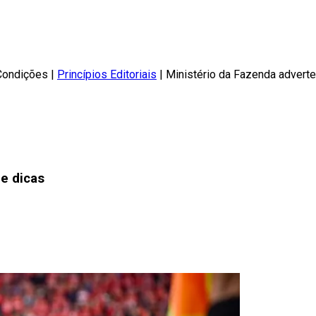
Condições |
Princípios Editoriais
| Ministério da Fazenda adverte
 e dicas