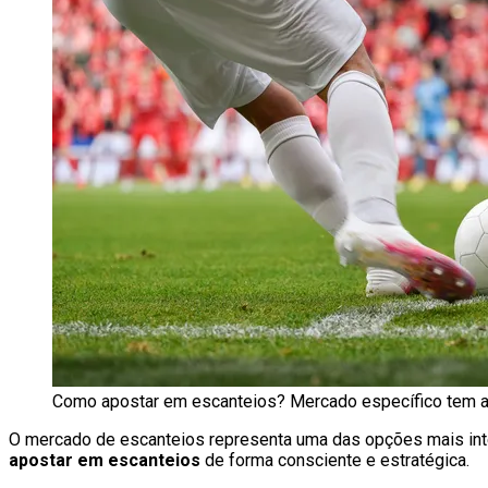
Como apostar em escanteios? Mercado específico tem at
O mercado de escanteios representa uma das opções mais in
apostar em escanteios
de forma consciente e estratégica.