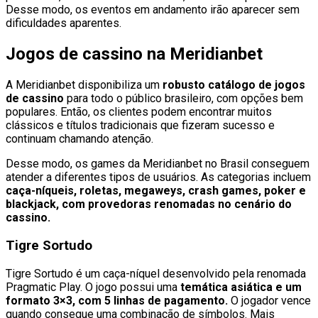
Desse modo, os eventos em andamento irão aparecer sem
dificuldades aparentes.
Jogos de cassino na Meridianbet
A Meridianbet disponibiliza um
robusto catálogo de jogos
de cassino
para todo o público brasileiro, com opções bem
populares. Então, os clientes podem encontrar muitos
clássicos e títulos tradicionais que fizeram sucesso e
continuam chamando atenção.
Desse modo, os games da Meridianbet no Brasil conseguem
atender a diferentes tipos de usuários. As categorias incluem
caça-níqueis, roletas, megaweys, crash games, poker e
blackjack, com provedoras renomadas no cenário do
cassino.
Tigre Sortudo
Tigre Sortudo é um caça-níquel desenvolvido pela renomada
Pragmatic Play. O jogo possui uma
temática asiática e um
formato 3×3, com 5 linhas de pagamento.
O jogador vence
quando consegue uma combinação de símbolos. Mais