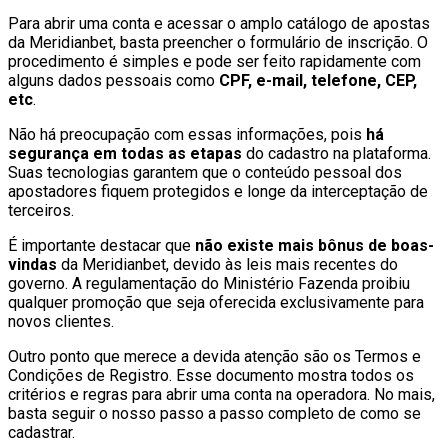
Para abrir uma conta e acessar o amplo catálogo de apostas
da Meridianbet, basta preencher o formulário de inscrição. O
procedimento é simples e pode ser feito rapidamente com
alguns dados pessoais como
CPF, e-mail, telefone, CEP,
etc
.
Não há preocupação com essas informações, pois
há
segurança em todas as etapas
do cadastro na plataforma.
Suas tecnologias garantem que o conteúdo pessoal dos
apostadores fiquem protegidos e longe da interceptação de
terceiros.
É importante destacar que
não existe mais bônus de boas-
vindas
da Meridianbet, devido às leis mais recentes do
governo. A regulamentação do Ministério Fazenda proibiu
qualquer promoção que seja oferecida exclusivamente para
novos clientes.
Outro ponto que merece a devida atenção são os Termos e
Condições de Registro. Esse documento mostra todos os
critérios e regras para abrir uma conta na operadora. No mais,
basta seguir o nosso passo a passo completo de como se
cadastrar.