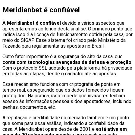
Meridianbet é confiável
A Meridianbet é confiável
devido a vários aspectos que
apresentaremos ao longo desta análise. O primeiro ponto que
indica isso é a licença de funcionamento obtida pela casa, por
meio do SIGAP. Esse sistema foi criado pelo Ministério da
Fazenda para regulamentar as apostas no Brasil.
Outro fator importante é a segurança do site da casa, que
conta com tecnologias avançadas de defesa e proteção
.
Com o protocolo SSL adotado pela plataforma, há privacidade
em todas as etapas, desde o cadastro até as apostas.
Esse mecanismo funciona com criptografia de ponta em
tempo real, assegurando que os dados fornecidos fiquem
protegidos. Na prática, isso impede que invasores tenham
acesso às informações pessoais dos apostadores, incluindo
senhas, documentos, etc.
A reputação e credibilidade no mercado também é um ponto
que soma para essa análise, indicando a confiabilidade da
casa. A Meridianbet opera desde de 2001 e
está ativa em
mais de 20 países pelo mundo
, com reconhecimento