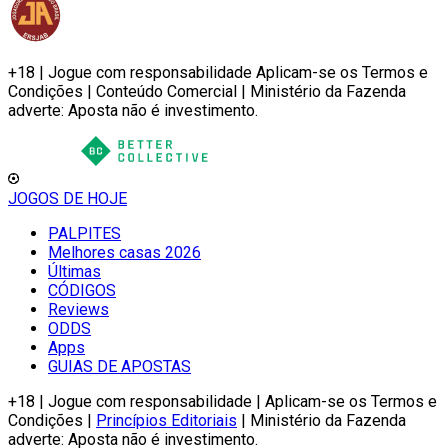
+18 | Jogue com responsabilidade Aplicam-se os Termos e
Condições | Conteúdo Comercial | Ministério da Fazenda
adverte: Aposta não é investimento.
JOGOS DE HOJE
PALPITES
Melhores casas 2026
Últimas
CÓDIGOS
Reviews
ODDS
Apps
GUIAS DE APOSTAS
+18 | Jogue com responsabilidade | Aplicam-se os Termos e
Condições |
Princípios Editoriais
| Ministério da Fazenda
adverte: Aposta não é investimento.