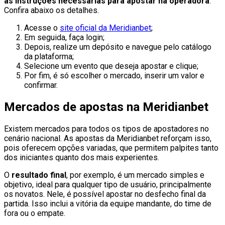
as instruções necessárias para apostar na operadora
.
Confira abaixo os detalhes.
Acesse o
site oficial da Meridianbet
;
Em seguida, faça login;
Depois, realize um depósito e navegue pelo catálogo
da plataforma;
Selecione um evento que deseja apostar e clique;
Por fim, é só escolher o mercado, inserir um valor e
confirmar.
Mercados de apostas na Meridianbet
Existem mercados para todos os tipos de apostadores no
cenário nacional. As apostas da Meridianbet reforçam isso,
pois oferecem opções variadas, que permitem palpites tanto
dos iniciantes quanto dos mais experientes.
O
resultado final
, por exemplo, é um mercado simples e
objetivo, ideal para qualquer tipo de usuário, principalmente
os novatos. Nele, é possível apostar no desfecho final da
partida. Isso inclui a vitória da equipe mandante, do time de
fora ou o empate.