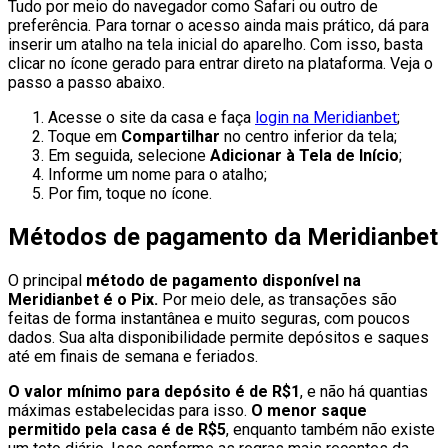
Tudo por meio do navegador como Safari ou outro de
preferência. Para tornar o acesso ainda mais prático, dá para
inserir um atalho na tela inicial do aparelho. Com isso, basta
clicar no ícone gerado para entrar direto na plataforma. Veja o
passo a passo abaixo.
Acesse o site da casa e faça
login na Meridianbet
;
Toque em
Compartilhar
no centro inferior da tela;
Em seguida, selecione
Adicionar à Tela de Início
;
Informe um nome para o atalho;
Por fim, toque no ícone.
Métodos de pagamento da Meridianbet
O principal
método de pagamento disponível na
Meridianbet é o Pix.
Por meio dele, as transações são
feitas de forma instantânea e muito seguras, com poucos
dados. Sua alta disponibilidade permite depósitos e saques
até em finais de semana e feriados.
O valor mínimo para depósito é de R$1
, e não há quantias
máximas estabelecidas para isso.
O menor saque
permitido pela casa é de R$5
, enquanto também não existe