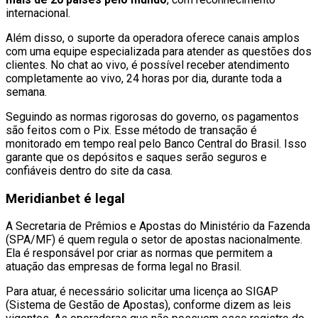
internacional.
Além disso, o suporte da operadora oferece canais amplos
com uma equipe especializada para atender as questões dos
clientes. No chat ao vivo, é possível receber atendimento
completamente ao vivo, 24 horas por dia, durante toda a
semana.
Seguindo as normas rigorosas do governo, os pagamentos
são feitos com o Pix. Esse método de transação é
monitorado em tempo real pelo Banco Central do Brasil. Isso
garante que os depósitos e saques serão seguros e
confiáveis dentro do site da casa.
Meridianbet é legal
A Secretaria de Prêmios e Apostas do Ministério da Fazenda
(SPA/MF) é quem regula o setor de apostas nacionalmente.
Ela é responsável por criar as normas que permitem a
atuação das empresas de forma legal no Brasil.
Para atuar, é necessário solicitar uma licença ao SIGAP
(Sistema de Gestão de Apostas), conforme dizem as leis