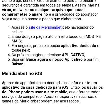
Como o apk será baixado diretamente pelo site oficial, a
segurança é garantida em todas as etapas. Assim,
não há
vírus, malware ou qualquer arquivo que possa
comprometer o aparelho
e a privacidade do apostador.
Veja a seguir o passo a passo que elaboramos.
Acesse o
site da Meridianbet
pelo navegador do
celular;
Então desça a página até o final e toque em MOSTRE
MAIS;
Em seguida, procure a opção
aplicativo dedicado
e
toque nela;
Na próxima página, selecione
APLICATIVO
;
Siga em
Baixe agora o nosso Aplicativo
e por fim,
Baixar
;
Meridianbet no iOS
Apesar do app oficial para Android, ainda
não existe um
aplicativo da casa dedicado para iOS.
Então,
os usuários
de iPhone podem usar o site mobile
, que oferece todos
serviços do computador. Apostas esportivas, recursos e
games da Meridianbet podem ser acessados.