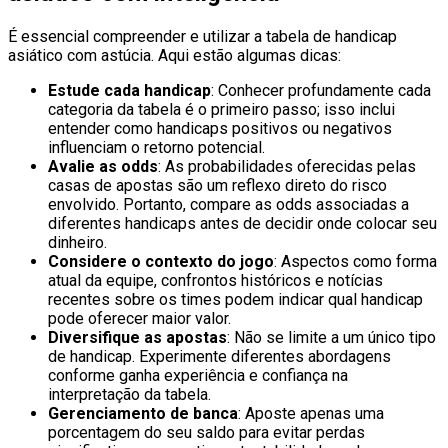
É essencial compreender e utilizar a tabela de handicap
asiático com astúcia. Aqui estão algumas dicas:
Estude cada handicap
: Conhecer profundamente cada
categoria da tabela é o primeiro passo; isso inclui
entender como handicaps positivos ou negativos
influenciam o retorno potencial.
Avalie as odds
: As probabilidades oferecidas pelas
casas de apostas são um reflexo direto do risco
envolvido. Portanto, compare as odds associadas a
diferentes handicaps antes de decidir onde colocar seu
dinheiro.
Considere o contexto do jogo
: Aspectos como forma
atual da equipe, confrontos históricos e notícias
recentes sobre os times podem indicar qual handicap
pode oferecer maior valor.
Diversifique as apostas
: Não se limite a um único tipo
de handicap. Experimente diferentes abordagens
conforme ganha experiência e confiança na
interpretação da tabela.
Gerenciamento de banca
: Aposte apenas uma
porcentagem do seu saldo para evitar perdas