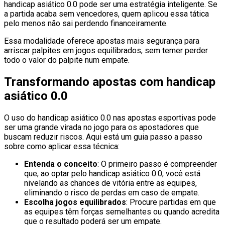
handicap asiático 0.0 pode ser uma estratégia inteligente. Se
a partida acaba sem vencedores, quem aplicou essa tática
pelo menos não sai perdendo financeiramente.
Essa modalidade oferece apostas mais segurança para
arriscar palpites em jogos equilibrados, sem temer perder
todo o valor do palpite num empate.
Transformando apostas com handicap
asiático 0.0
O uso do handicap asiático 0.0 nas apostas esportivas pode
ser uma grande virada no jogo para os apostadores que
buscam reduzir riscos. Aqui está um guia passo a passo
sobre como aplicar essa técnica:
Entenda o conceito
: O primeiro passo é compreender
que, ao optar pelo handicap asiático 0.0, você está
nivelando as chances de vitória entre as equipes,
eliminando o risco de perdas em caso de empate.
Escolha jogos equilibrados
: Procure partidas em que
as equipes têm forças semelhantes ou quando acredita
que o resultado poderá ser um empate.