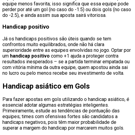
equipe menos favorita; isso significa que essa equipe pode
perder por até um gol (no caso do -1.5) ou dois gols (no caso
do -2.5), e ainda assim sua aposta sairá vitoriosa.
Handicap positivo
Já os handicaps positivos são úteis quando se tem
confrontos muito equilibrados, onde não há clara
superioridade entre as equipes envolvidas no jogo. Optar por
um
handicap positivo
como +1 ajuda a proteger contra
resultados inesperados – se a partida terminar empatada ou
com vitória mínima da outra equipe, quem apostou ainda sai
no lucro ou pelo menos recebe seu investimento de volta.
Handicap asiático em Gols
Para fazer apostas em gols utilizando o handicap asiático, é
essencial adotar algumas estratégias inteligentes.
Primeiramente, estude as tendências de pontuação das
equipes; times com ofensivas fortes são candidatos a
handicaps negativos, pois têm maior probabilidade de
superar a margem do handicap por marcarem muitos gols.