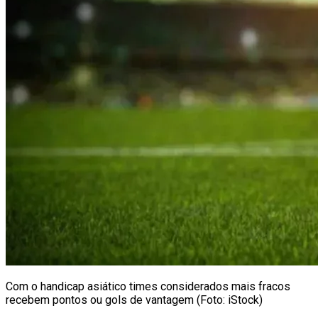
Com o handicap asiático times considerados mais fracos
recebem pontos ou gols de vantagem (Foto: iStock)