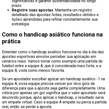
significativas e garantir sustentabilidade no longo
prazo.
Registre suas apostas
: Mantenha um registro
detalhado das apostas feitas, resultados obtidos e
lições aprendidas para refinar constantemente sua
estratégia.
Como o handicap asiático funciona na
prática
Entender como o handicap asiático funciona no dia a dia das
apostas esportivas envolve perceber sua aplicação em
cenários reais. Vamos tomar como exemplo uma partida de
futebol entre a equipe A, que é considerada mais forte, e a
equipe B, vista como menos favorita.
Se um apostador escolher aplicar um handicap asiático -1 na
equipe A, essa equipe precisa vencer por dois gols de
diferença para que a aposta seja ganha completamente. Uma
vitória por apenas um gol significa que o valor apostado será
devolvido porque, após aplicar o handicap, o resultado seria
um empate virtual. Caso a equipe A empate ou perca a partida
real, então se perde a aposta.