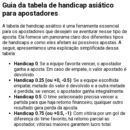
Guia da tabela de handicap asiático
para apostadores
A tabela de handicap asiático é uma ferramenta essencial
para os apostadores que desejam se aventurar nesse tipo de
aposta. Ela fornece um panorama claro dos diferentes tipos
de handicaps e como eles afetam as possíveis apostas. A
seguir, apresentamos uma explicação simplificada dessa
tabela:
Handicap 0
: Se a equipe favorita vencer, o apostador
ganha a aposta. Em caso de empate, o valor apostado é
devolvido.
Handicap 0.25 (ou +0, -0.5)
: Se a equipe escolhida
empatar, metade do valor é devolvido e a outra metade
é perdida; se vencer, o apostador ganha integralmente.
Handicap 0.5
: O time selecionado precisa vencer a
partida para que haja retorno financeiro; qualquer outro
resultado gera perda da aposta.
Handicap 0.75 (ou +0.5, -1)
: Com vitória por um gol de
diferença do time favorito, há retorno parcial ao
apostador; vitórias maiores garantem lucro total.