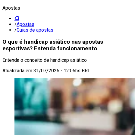
Apostas
/
Apostas
/
Guias de apostas
O que é handicap asiático nas apostas
esportivas? Entenda funcionamento
Entenda o conceito de handicap asiático
Atualizada em
31/07/2026 - 12:06hs BRT