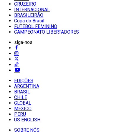
CRUZEIRO
INTERNACIONAL
BRASILEIRÃO
Copa do Brasil
FUTEBOL FEMININO
CAMPEONATO LIBERTADORES
siga-nos
EDIÇÕES
ARGENTINA
BRASIL
CHILE
GLOBAL
MÉXICO
PERU
US ENGLISH
SOBRE NÓS