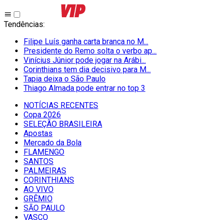
Tendências
:
Filipe Luís ganha carta branca no M...
Presidente do Remo solta o verbo ap...
Vinícius Júnior pode jogar na Arábi...
Corinthians tem dia decisivo para M...
Tapia deixa o São Paulo
Thiago Almada pode entrar no top 3
NOTÍCIAS RECENTES
Copa 2026
SELEÇÃO BRASILEIRA
Apostas
Mercado da Bola
FLAMENGO
SANTOS
PALMEIRAS
CORINTHIANS
AO VIVO
GRÊMIO
SĀO PAULO
VASCO