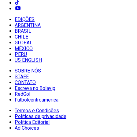
EDIÇÕES
ARGENTINA
BRASIL
CHILE
GLOBAL
MÉXICO
PERU
US ENGLISH
SOBRE NÓS
STAFF
CONTATO
Escreva no Bolavip
RedGol
Futbolcentroamerica
Termos e Condições
Políticas de privacidade
Política Editorial
Ad Choices