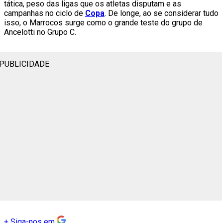
tática, peso das ligas que os atletas disputam e as
campanhas no ciclo de
Copa
. De longe, ao se considerar tudo
isso, o Marrocos surge como o grande teste do grupo de
Ancelotti no Grupo C.
PUBLICIDADE
+
Siga-nos em