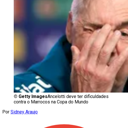
©
Getty Images
Ancelotti deve ter dificuldades
contra o Marrocos na Copa do Mundo
Por
Sidney Araujo