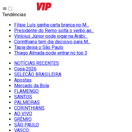
Tendências
:
Filipe Luís ganha carta branca no M...
Presidente do Remo solta o verbo ap...
Vinícius Júnior pode jogar na Arábi...
Corinthians tem dia decisivo para M...
Tapia deixa o São Paulo
Thiago Almada pode entrar no top 3
NOTÍCIAS RECENTES
Copa 2026
SELEÇÃO BRASILEIRA
Apostas
Mercado da Bola
FLAMENGO
SANTOS
PALMEIRAS
CORINTHIANS
AO VIVO
GRÊMIO
SĀO PAULO
VASCO