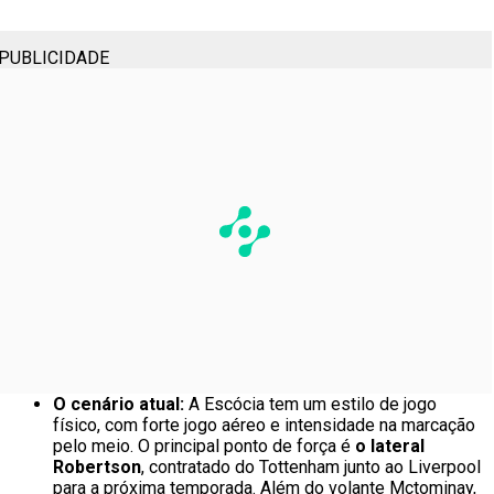
PUBLICIDADE
O cenário atual:
A Escócia tem um estilo de jogo
físico, com forte jogo aéreo e intensidade na marcação
pelo meio. O principal ponto de força é
o lateral
Robertson
, contratado do Tottenham junto ao Liverpool
para a próxima temporada. Além do volante Mctominay,