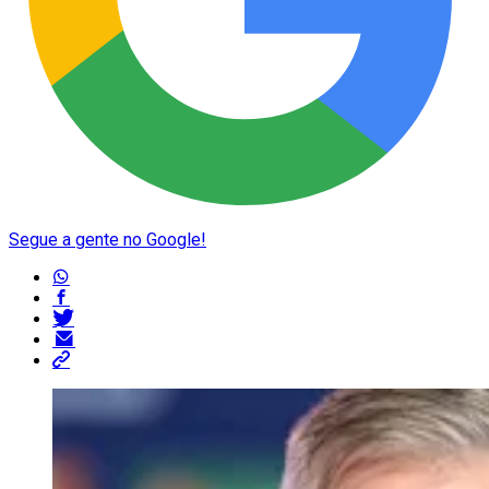
Segue a gente no Google!