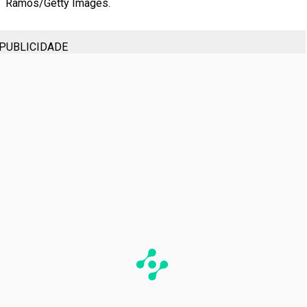
Ramos/Getty Images.
PUBLICIDADE