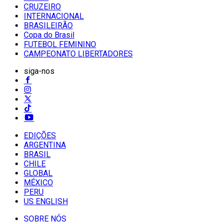
CRUZEIRO
INTERNACIONAL
BRASILEIRÃO
Copa do Brasil
FUTEBOL FEMININO
CAMPEONATO LIBERTADORES
siga-nos
EDIÇÕES
ARGENTINA
BRASIL
CHILE
GLOBAL
MÉXICO
PERU
US ENGLISH
SOBRE NÓS