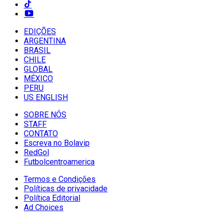
EDIÇÕES
ARGENTINA
BRASIL
CHILE
GLOBAL
MÉXICO
PERU
US ENGLISH
SOBRE NÓS
STAFF
CONTATO
Escreva no Bolavip
RedGol
Futbolcentroamerica
Termos e Condições
Políticas de privacidade
Política Editorial
Ad Choices