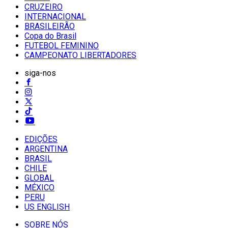
CRUZEIRO
INTERNACIONAL
BRASILEIRÃO
Copa do Brasil
FUTEBOL FEMININO
CAMPEONATO LIBERTADORES
siga-nos
EDIÇÕES
ARGENTINA
BRASIL
CHILE
GLOBAL
MÉXICO
PERU
US ENGLISH
SOBRE NÓS