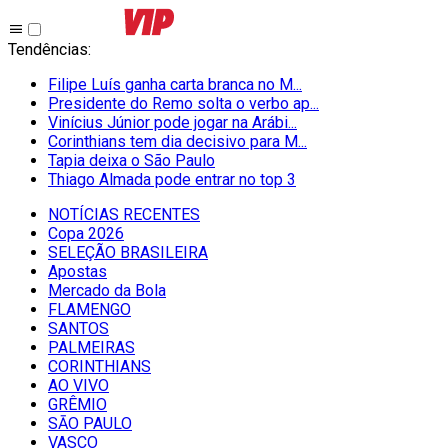
Tendências
:
Filipe Luís ganha carta branca no M...
Presidente do Remo solta o verbo ap...
Vinícius Júnior pode jogar na Arábi...
Corinthians tem dia decisivo para M...
Tapia deixa o São Paulo
Thiago Almada pode entrar no top 3
NOTÍCIAS RECENTES
Copa 2026
SELEÇÃO BRASILEIRA
Apostas
Mercado da Bola
FLAMENGO
SANTOS
PALMEIRAS
CORINTHIANS
AO VIVO
GRÊMIO
SĀO PAULO
VASCO