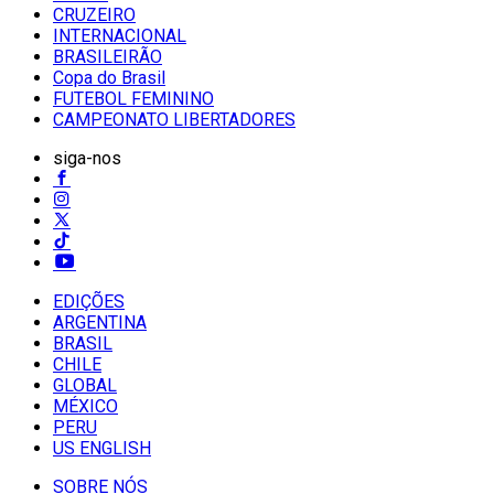
CRUZEIRO
INTERNACIONAL
BRASILEIRÃO
Copa do Brasil
FUTEBOL FEMININO
CAMPEONATO LIBERTADORES
siga-nos
EDIÇÕES
ARGENTINA
BRASIL
CHILE
GLOBAL
MÉXICO
PERU
US ENGLISH
SOBRE NÓS