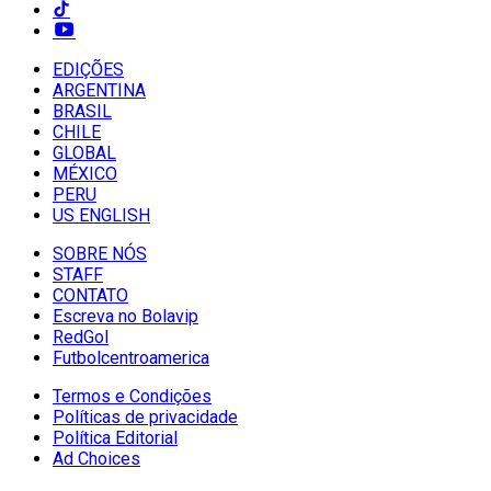
EDIÇÕES
ARGENTINA
BRASIL
CHILE
GLOBAL
MÉXICO
PERU
US ENGLISH
SOBRE NÓS
STAFF
CONTATO
Escreva no Bolavip
RedGol
Futbolcentroamerica
Termos e Condições
Políticas de privacidade
Política Editorial
Ad Choices