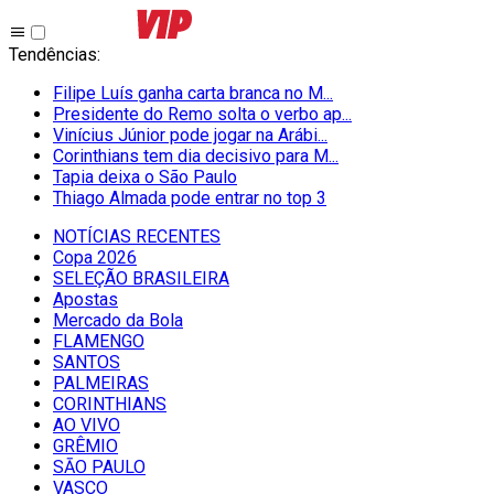
Tendências
:
Filipe Luís ganha carta branca no M...
Presidente do Remo solta o verbo ap...
Vinícius Júnior pode jogar na Arábi...
Corinthians tem dia decisivo para M...
Tapia deixa o São Paulo
Thiago Almada pode entrar no top 3
NOTÍCIAS RECENTES
Copa 2026
SELEÇÃO BRASILEIRA
Apostas
Mercado da Bola
FLAMENGO
SANTOS
PALMEIRAS
CORINTHIANS
AO VIVO
GRÊMIO
SĀO PAULO
VASCO